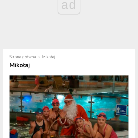
ad
Strona główna
Mikołaj
Mikołaj