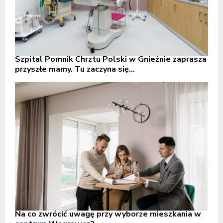
Szpital Pomnik Chrztu Polski w Gnieźnie zaprasza
przyszłe mamy. Tu zaczyna się...
Na co zwrócić uwagę przy wyborze mieszkania w