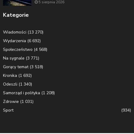
5 sierpnia 2026
Kategorie
Wiadomości
(13 270)
Wydarzenia
(6 692)
Społeczeństwo
(4 568)
Na sygnale
(3 771)
Gorący temat
(3 518)
Kronika
(1 692)
Odeszli
(1 340)
Samorząd i polityka
(1 208)
Zdrowie
(1 031)
Sport
(934)