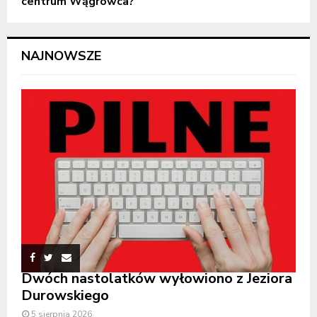
centrum Wągrowca?
NAJNOWSZE
Dwóch nastolatków wyłowiono z Jeziora
Durowskiego
5 sierpnia 2026