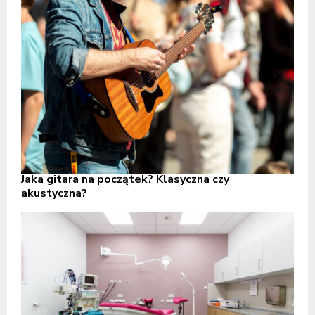
Jaka gitara na początek? Klasyczna czy
akustyczna?