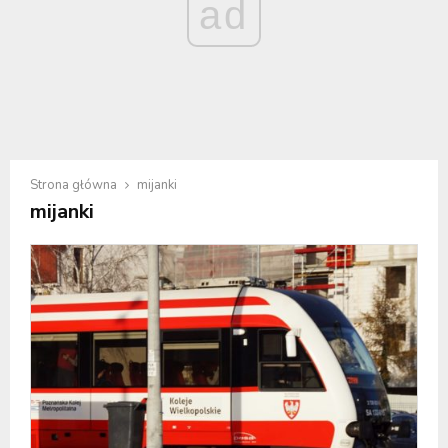
ad
Strona główna
mijanki
mijanki