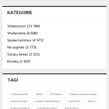
KATEGORIE
Wiadomości
(13 284)
Wydarzenia
(6 696)
Społeczeństwo
(4 573)
Na sygnale
(3 773)
Gorący temat
(3 521)
Kronika
(1 697)
TAGI
DAMASŁAWEK
ENEA
EPIDEMIA
GMINA DAMASŁAWEK
GMINA SKOKI
GMINA WĄGROWIEC
GOŁAŃCZ
IMGW
KORONAWIRUS
KWARANTANNA
MIEŚCISKO