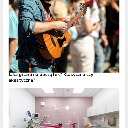
Jaka gitara na początek? Klasyczna czy
akustyczna?