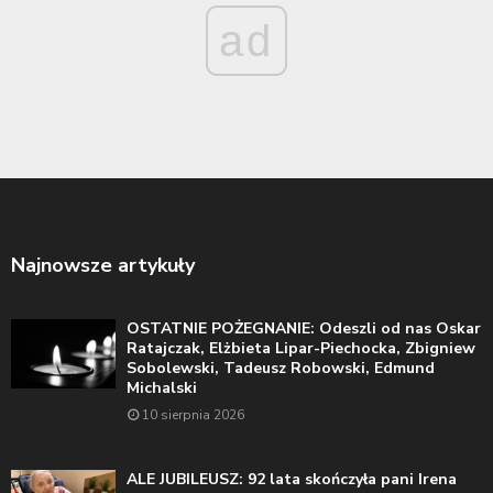
ad
Najnowsze artykuły
OSTATNIE POŻEGNANIE: Odeszli od nas Oskar
Ratajczak, Elżbieta Lipar-Piechocka, Zbigniew
Sobolewski, Tadeusz Robowski, Edmund
Michalski
10 sierpnia 2026
ALE JUBILEUSZ: 92 lata skończyła pani Irena