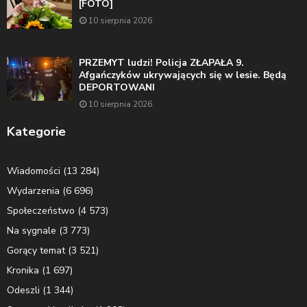
[FOTO]
10 sierpnia 2026
PRZEMYT ludzi! Policja ZŁAPAŁA 9.
Afgańczyków ukrywających się w lesie. Będą
DEPORTOWANI
10 sierpnia 2026
Kategorie
Wiadomości
(13 284)
Wydarzenia
(6 696)
Społeczeństwo
(4 573)
Na sygnale
(3 773)
Gorący temat
(3 521)
Kronika
(1 697)
Odeszli
(1 344)