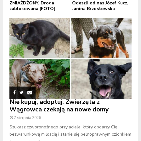
ZMIAŻDŻONY. Droga
Odeszli od nas Józef Kucz,
zablokowana [FOTO]
Janina Brzostowska
Nie kupuj, adoptuj. Zwierzęta z
Wągrowca czekają na nowe domy
7 sierpnia 2026
Szukasz czworonożnego przyjaciela, który obdarzy Cię
bezwarunkową miłością i stanie się pełnoprawnym członkiem