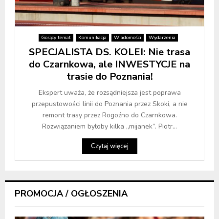
Gorący temat
Komunikacja
Wiadomości
Wydarzenia
SPECJALISTA DS. KOLEI: Nie trasa
do Czarnkowa, ale INWESTYCJE na
trasie do Poznania!
Ekspert uważa, że rozsądniejsza jest poprawa
przepustowości linii do Poznania przez Skoki, a nie
remont trasy przez Rogoźno do Czarnkowa.
Rozwiązaniem byłoby kilka „mijanek”. Piotr...
Czytaj więcej
PROMOCJA / OGŁOSZENIA