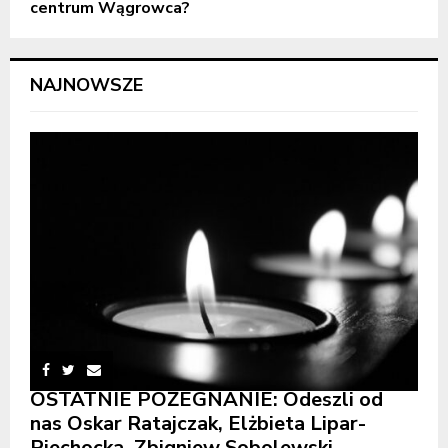
centrum Wągrowca?
NAJNOWSZE
OSTATNIE POŻEGNANIE: Odeszli od
nas Oskar Ratajczak, Elżbieta Lipar-
Piechocka, Zbigniew Sobolewski,