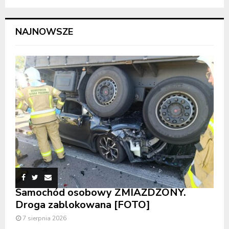
NAJNOWSZE
Samochód osobowy ZMIAŻDŻONY.
Droga zablokowana [FOTO]
7 sierpnia 2026