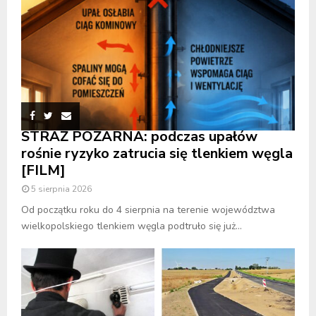
STRAŻ POŻARNA: podczas upałów
rośnie ryzyko zatrucia się tlenkiem węgla
[FILM]
5 sierpnia 2026
Od początku roku do 4 sierpnia na terenie województwa
wielkopolskiego tlenkiem węgla podtruło się już...