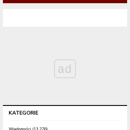
ad
KATEGORIE
Wiadomości
(13 276)