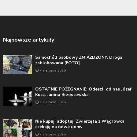
Najnowsze artykuły
Samochód osobowy ZMIAŻDŻONY. Droga
zablokowana [FOTO]
7 sierpnia 2026
OSTATNIE POŻEGNANIE: Odeszli od nas Józef
Kucz, Janina Brzostowska
7 sierpnia 2026
Nie kupuj, adoptuj. Zwierzęta z Wągrowca
czekają na nowe domy
7 sierpnia 2026