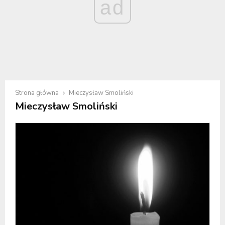
ad
Strona główna
Mieczysław Smoliński
Mieczysław Smoliński