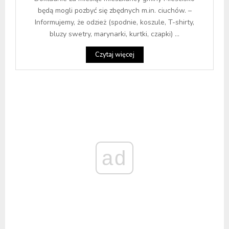
będą mogli pozbyć się zbędnych m.in. ciuchów. –
Informujemy, że odzież (spodnie, koszule, T-shirty,
bluzy swetry, marynarki, kurtki, czapki) ...
Czytaj więcej
ad