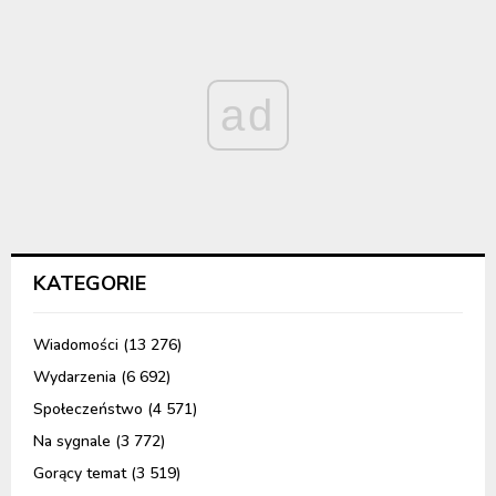
ad
KATEGORIE
Wiadomości
(13 276)
Wydarzenia
(6 692)
Społeczeństwo
(4 571)
Na sygnale
(3 772)
Gorący temat
(3 519)