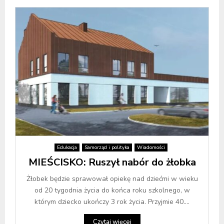
Edukacja
Samorząd i polityka
Wiadomości
MIEŚCISKO: Ruszył nabór do żłobka
Żłobek będzie sprawował opiekę nad dziećmi w wieku
od 20 tygodnia życia do końca roku szkolnego, w
którym dziecko ukończy 3 rok życia. Przyjmie 40....
Czytaj więcej