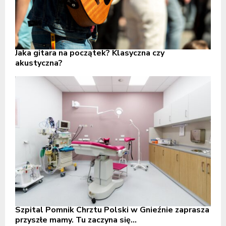
Jaka gitara na początek? Klasyczna czy
akustyczna?
Szpital Pomnik Chrztu Polski w Gnieźnie zaprasza
przyszłe mamy. Tu zaczyna się...