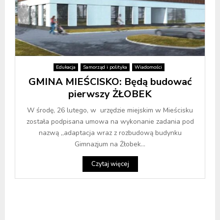
Edukacja
Samorząd i polityka
Wiadomości
GMINA MIEŚCISKO: Będą budować
pierwszy ŻŁOBEK
W środę, 26 lutego, w urzędzie miejskim w Mieścisku
została podpisana umowa na wykonanie zadania pod
nazwą „adaptacja wraz z rozbudową budynku
Gimnazjum na Żłobek...
Czytaj więcej