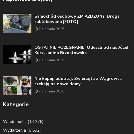
Samochód osobowy ZMIAŻDŻONY. Droga
zablokowana [FOTO]
7 sierpnia 2026
OSTATNIE POŻEGNANIE: Odeszli od nas Józef
Kucz, Janina Brzostowska
7 sierpnia 2026
Nie kupuj, adoptuj. Zwierzęta z Wągrowca
czekają na nowe domy
7 sierpnia 2026
Kategorie
Wiadomości
(13 276)
Wydarzenia
(6 692)