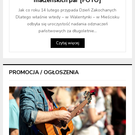
małżeńskich par [FOTO]
Jak co roku 1️4 lutego przypada Dzień Zakochanych
Dlatego właśnie wtedy – w Walentynki – w Mieścisku
odbyła się uroczystość nadania odznaczeń
państwowych za długoletnie...
Czytaj więcej
PROMOCJA / OGŁOSZENIA