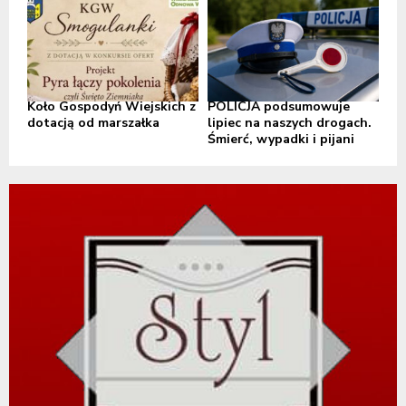
Koło Gospodyń Wiejskich z
POLICJA podsumowuje
dotacją od marszałka
lipiec na naszych drogach.
Śmierć, wypadki i pijani