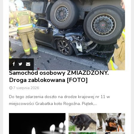
Samochód osobowy ZMIAŻDŻONY.
Droga zablokowana [FOTO]
7 sierpnia 2026
Do tego zdarzenia doszło na drodze krajowej nr 11 w
miejscowości Grabatka koło Rogoźna. Piątek,...