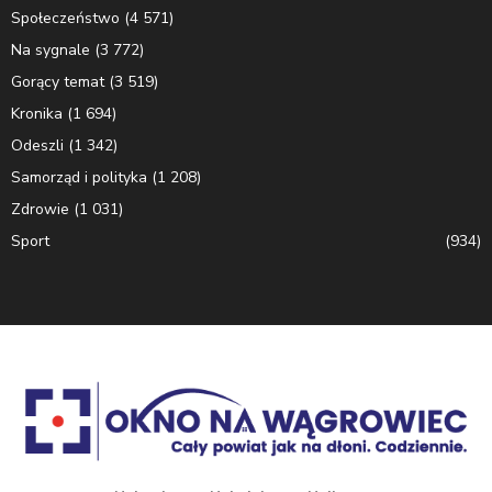
Społeczeństwo
(4 571)
Na sygnale
(3 772)
Gorący temat
(3 519)
Kronika
(1 694)
Odeszli
(1 342)
Samorząd i polityka
(1 208)
Zdrowie
(1 031)
Sport
(934)