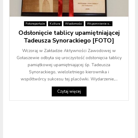
Fotoreportaże
Kultura
Wiadomości
Wspomnienie o...
Odsłonięcie tablicy upamiętniającej
Tadeusza Synorackiego [FOTO]
Wczoraj w Zakładzie Aktywności Zawodowej w
Gołaszewie odbyła się uroczystość odsłonięcia tablicy
pamiątkowej upamiętniającej śp. Tadeusza
Synorackiego, wieloletniego kierownika i
współtwórcy sukcesu tej placówki. Wydarzenie,...
Czytaj więcej