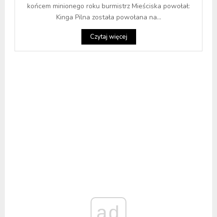
końcem minionego roku burmistrz Mieściska powołał:
Kinga Pilna została powołana na...
Czytaj więcej
ad