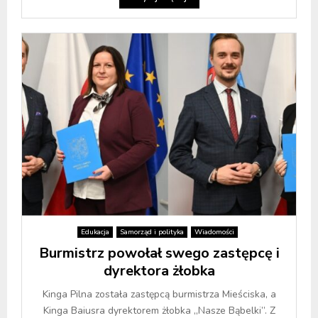
Edukacja
Samorząd i polityka
Wiadomości
Burmistrz powołał swego zastępcę i
dyrektora żłobka
Kinga Pilna została zastępcą burmistrza Mieściska, a
Kinga Baiusra dyrektorem żłobka „Nasze Bąbelki”. Z