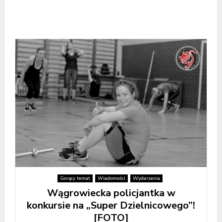
Gorący temat
Wiadomości
Wydarzenia
Wągrowiecka policjantka w
konkursie na „Super Dzielnicowego”!
[FOTO]