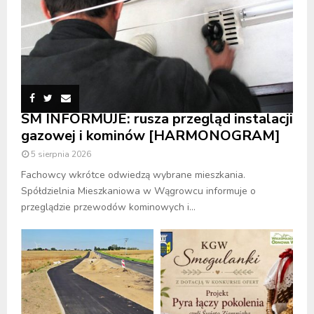
SM INFORMUJE: rusza przegląd instalacji
gazowej i kominów [HARMONOGRAM]
5 sierpnia 2026
Fachowcy wkrótce odwiedzą wybrane mieszkania.
Spółdzielnia Mieszkaniowa w Wągrowcu informuje o
przeglądzie przewodów kominowych i...