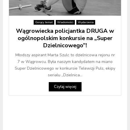
Gorący temat
Wiadomości
Wydarzenia
Wągrowiecka policjantka DRUGA w
ogólnopolskim konkursie na „Super
Dzielnicowego”!
Młodszy aspirant Marta Szulc to dzielnicowa rejonu nr
7 w Wągrowcu. Była naszym kandydatem na miano
Super Dzielnicowego w konkursie Telewizji Puls, ekipy
serialu „Dzielnica...
Czytaj więcej