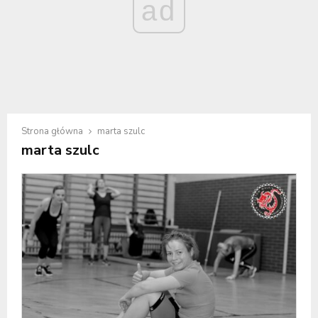
ad
Strona główna
marta szulc
marta szulc