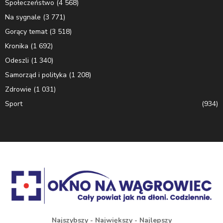
Społeczeństwo
(4 568)
Na sygnale
(3 771)
Gorący temat
(3 518)
Kronika
(1 692)
Odeszli
(1 340)
Samorząd i polityka
(1 208)
Zdrowie
(1 031)
Sport
(934)
Najszybszy - Największy - Najlepszy