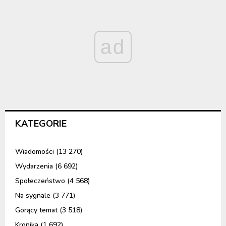
ad
KATEGORIE
Wiadomości
(13 270)
Wydarzenia
(6 692)
Społeczeństwo
(4 568)
Na sygnale
(3 771)
Gorący temat
(3 518)
Kronika
(1 692)