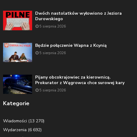
Dwóch nastolatków wyłowiono z Jeziora
Durowskiego
5 sierpnia 2026
Będzie połączenie Wapna z Kcynią
5 sierpnia 2026
Pijany obcokrajowiec za kierownicą.
Prokurator z Wągrowca chce surowej kary
5 sierpnia 2026
Kategorie
Wiadomości
(13 270)
Wydarzenia
(6 692)