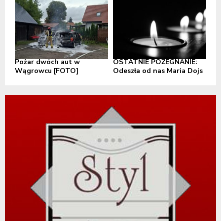
Pożar dwóch aut w
OSTATNIE POŻEGNANIE:
Wągrowcu [FOTO]
Odeszła od nas Maria Dojs