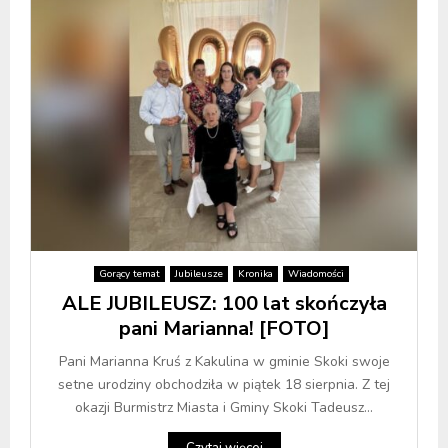
Gorący temat
Jubileusze
Kronika
Wiadomości
ALE JUBILEUSZ: 100 lat skończyła
pani Marianna! [FOTO]
Pani Marianna Kruś z Kakulina w gminie Skoki swoje
setne urodziny obchodziła w piątek 18 sierpnia. Z tej
okazji Burmistrz Miasta i Gminy Skoki Tadeusz...
Czytaj więcej