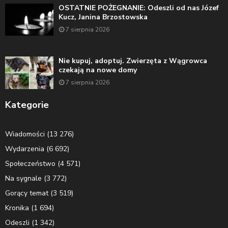
OSTATNIE POŻEGNANIE: Odeszli od nas Józef
Kucz, Janina Brzostowska
7 sierpnia 2026
Nie kupuj, adoptuj. Zwierzęta z Wągrowca
czekają na nowe domy
7 sierpnia 2026
Kategorie
Wiadomości
(13 276)
Wydarzenia
(6 692)
Społeczeństwo
(4 571)
Na sygnale
(3 772)
Gorący temat
(3 519)
Kronika
(1 694)
Odeszli
(1 342)