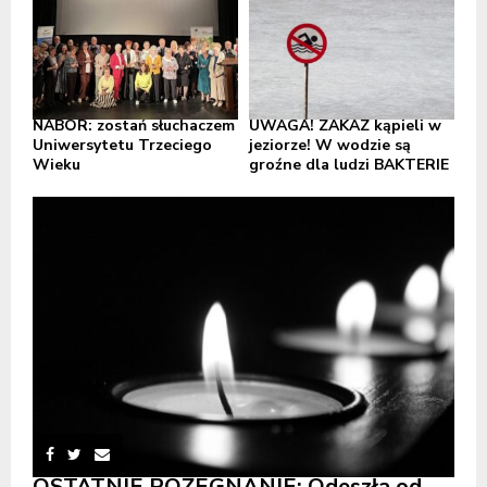
NABÓR: zostań słuchaczem
UWAGA! ZAKAZ kąpieli w
Uniwersytetu Trzeciego
jeziorze! W wodzie są
Wieku
groźne dla ludzi BAKTERIE
OSTATNIE POŻEGNANIE: Odeszła od