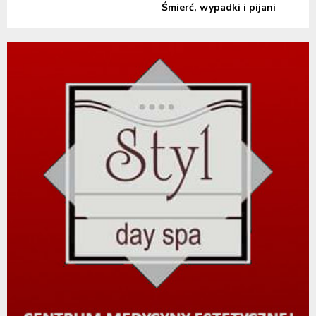
Śmierć, wypadki i pijani