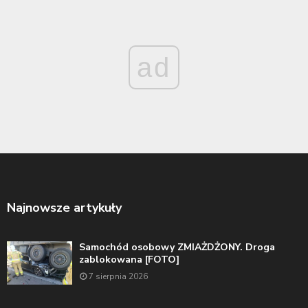
ad
Najnowsze artykuły
Samochód osobowy ZMIAŻDŻONY. Droga
zablokowana [FOTO]
7 sierpnia 2026