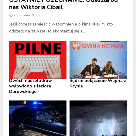
nas Wiktoria Cibail
7 sierpnia 2026
Jeśli chcesz zamieścić wspomnienie o kimś bliskim, kto
odszedł na zawsze, to skontaktuj się z...
Dwóch nastolatków
Będzie połączenie Wapna z
wyłowiono z Jeziora
Kcynią
Durowskiego