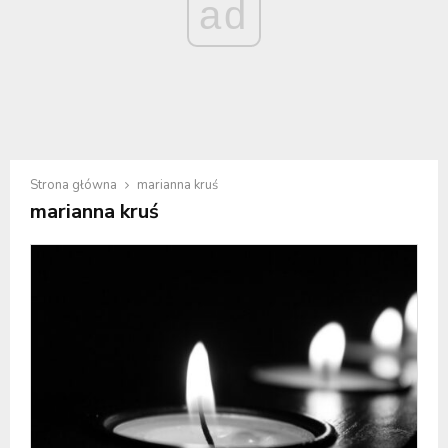
ad
Strona główna
marianna kruś
marianna kruś