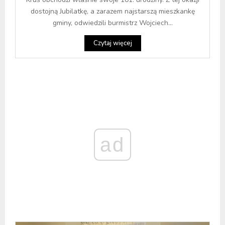
dostojną Jubilatkę, a zarazem najstarszą mieszkankę
gminy, odwiedzili burmistrz Wojciech...
Czytaj więcej
ad