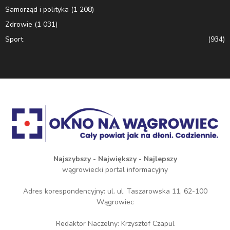
Samorząd i polityka
(1 208)
Zdrowie
(1 031)
Sport
(934)
Najszybszy - Największy - Najlepszy
wągrowiecki portal informacyjny
Adres korespondencyjny: ul. ul. Taszarowska 11, 62-100
Wągrowiec
Redaktor Naczelny: Krzysztof Czapul