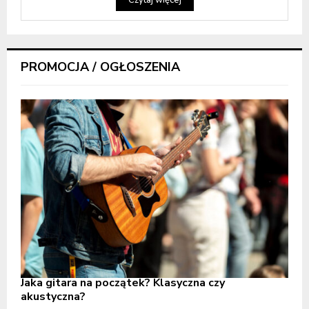
PROMOCJA / OGŁOSZENIA
Jaka gitara na początek? Klasyczna czy
akustyczna?