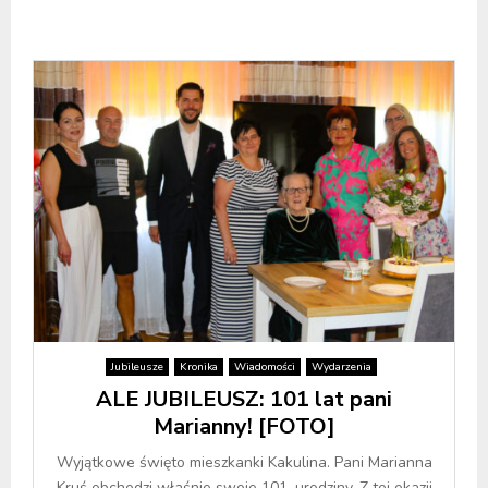
Jubileusze
Kronika
Wiadomości
Wydarzenia
ALE JUBILEUSZ: 101 lat pani
Marianny! [FOTO]
Wyjątkowe święto mieszkanki Kakulina. Pani Marianna
Kruś obchodzi właśnie swoje 101. urodziny. Z tej okazji