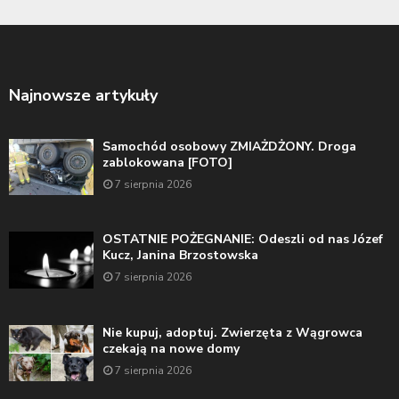
Najnowsze artykuły
Samochód osobowy ZMIAŻDŻONY. Droga
zablokowana [FOTO]
7 sierpnia 2026
OSTATNIE POŻEGNANIE: Odeszli od nas Józef
Kucz, Janina Brzostowska
7 sierpnia 2026
Nie kupuj, adoptuj. Zwierzęta z Wągrowca
czekają na nowe domy
7 sierpnia 2026