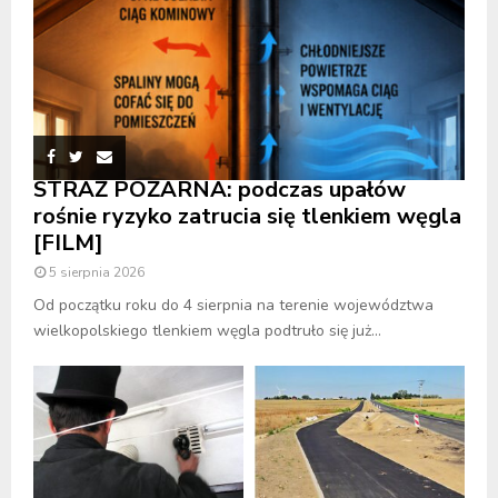
STRAŻ POŻARNA: podczas upałów
rośnie ryzyko zatrucia się tlenkiem węgla
[FILM]
5 sierpnia 2026
Od początku roku do 4 sierpnia na terenie województwa
wielkopolskiego tlenkiem węgla podtruło się już...