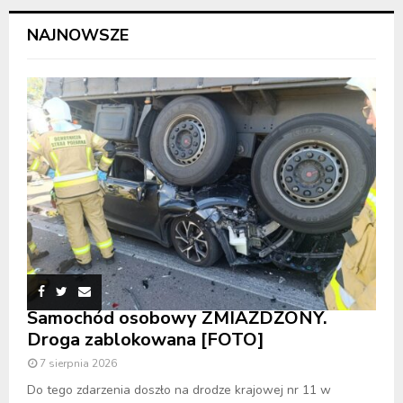
NAJNOWSZE
Samochód osobowy ZMIAŻDŻONY.
Droga zablokowana [FOTO]
7 sierpnia 2026
Do tego zdarzenia doszło na drodze krajowej nr 11 w