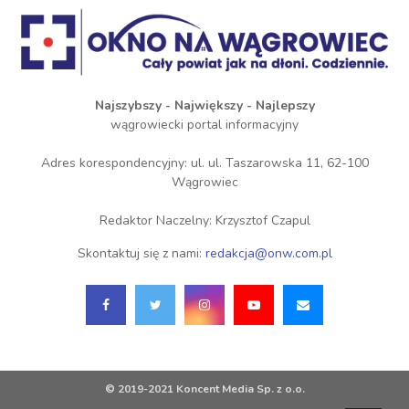
Najszybszy - Największy - Najlepszy
wągrowiecki portal informacyjny
Adres korespondencyjny: ul. ul. Taszarowska 11, 62-100
Wągrowiec
Redaktor Naczelny: Krzysztof Czapul
Skontaktuj się z nami:
redakcja@onw.com.pl
© 2019-2021 Koncent Media Sp. z o.o.