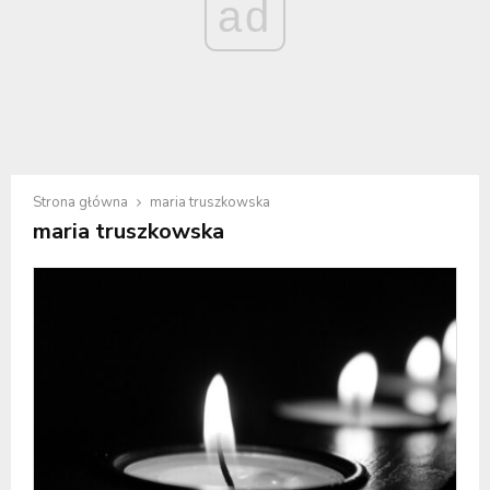
ad
Strona główna
maria truszkowska
maria truszkowska