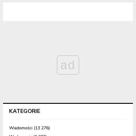
ad
KATEGORIE
Wiadomości
(13 276)