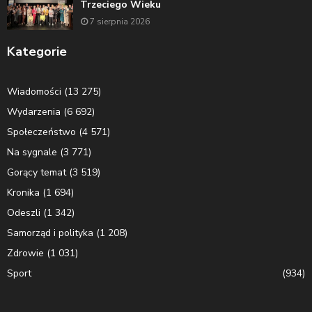
Trzeciego Wieku
7 sierpnia 2026
Kategorie
Wiadomości
(13 275)
Wydarzenia
(6 692)
Społeczeństwo
(4 571)
Na sygnale
(3 771)
Gorący temat
(3 519)
Kronika
(1 694)
Odeszli
(1 342)
Samorząd i polityka
(1 208)
Zdrowie
(1 031)
Sport
(934)