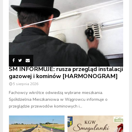
SM INFORMUJE: rusza przegląd instalacji
gazowej i kominów [HARMONOGRAM]
5 sierpnia 2026
Fachowcy wkrótce odwiedzą wybrane mieszkania.
Spółdzielnia Mieszkaniowa w Wągrowcu informuje o
przeglądzie przewodów kominowych i...