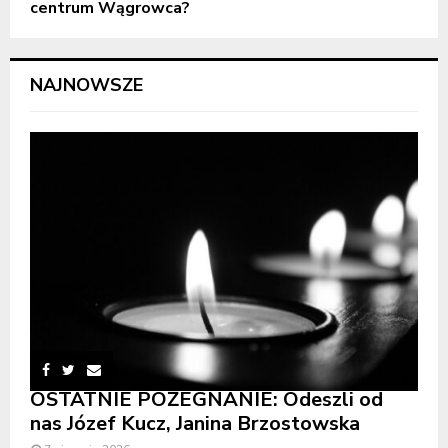
centrum Wągrowca?
NAJNOWSZE
OSTATNIE POŻEGNANIE: Odeszli od
nas Józef Kucz, Janina Brzostowska