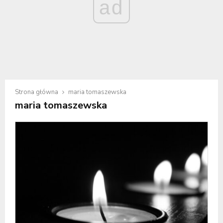
ad
Strona główna
maria tomaszewska
maria tomaszewska