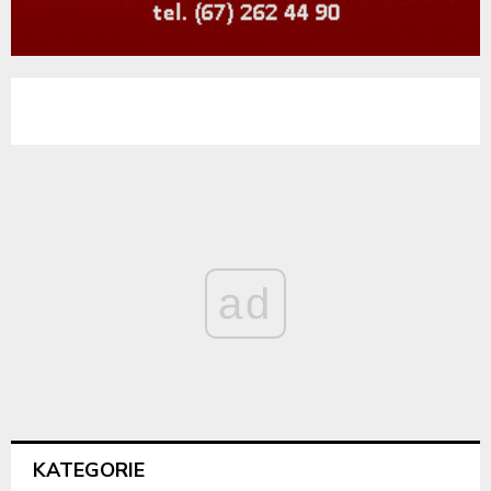
ad
KATEGORIE