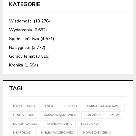
KATEGORIE
Wiadomości
(13 276)
Wydarzenia
(6 692)
Społeczeństwo
(4 571)
Na sygnale
(3 772)
Gorący temat
(3 519)
Kronika
(1 694)
TAGI
DAMASŁAWEK
ENEA
EPIDEMIA
GMINA DAMASŁAWEK
GMINA SKOKI
GMINA WĄGROWIEC
GOŁAŃCZ
IMGW
KORONAWIRUS
KWARANTANNA
MIEŚCISKO
NEKROLOGI
NIELBA WĄGROWIEC
NOWE ZAKAŻENIA