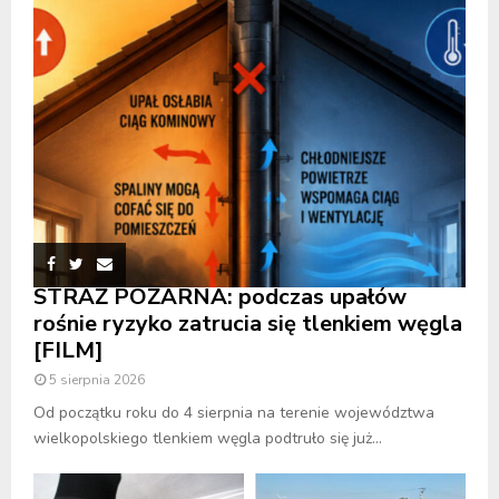
STRAŻ POŻARNA: podczas upałów
rośnie ryzyko zatrucia się tlenkiem węgla
[FILM]
5 sierpnia 2026
Od początku roku do 4 sierpnia na terenie województwa
wielkopolskiego tlenkiem węgla podtruło się już...