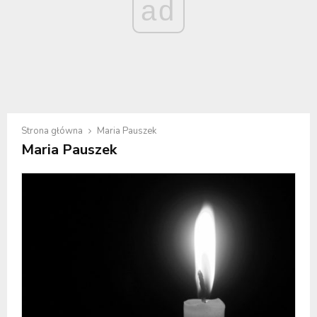
ad
Strona główna
Maria Pauszek
Maria Pauszek