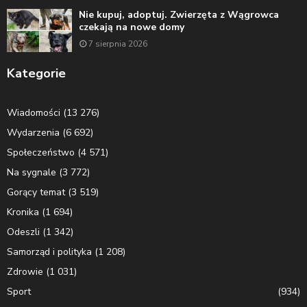
Nie kupuj, adoptuj. Zwierzęta z Wągrowca
czekają na nowe domy
7 sierpnia 2026
Kategorie
Wiadomości
(13 276)
Wydarzenia
(6 692)
Społeczeństwo
(4 571)
Na sygnale
(3 772)
Gorący temat
(3 519)
Kronika
(1 694)
Odeszli
(1 342)
Samorząd i polityka
(1 208)
Zdrowie
(1 031)
Sport
(934)