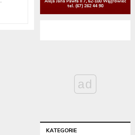
.
ad
KATEGORIE