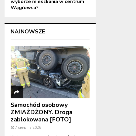
wyborze mieszkania w centrum
Wągrowca?
NAJNOWSZE
Samochód osobowy
ZMIAŻDŻONY. Droga
zablokowana [FOTO]
7 sierpnia 2026