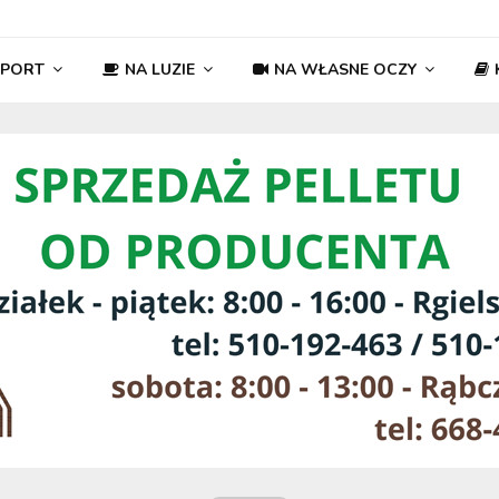
SPORT
NA LUZIE
NA WŁASNE OCZY