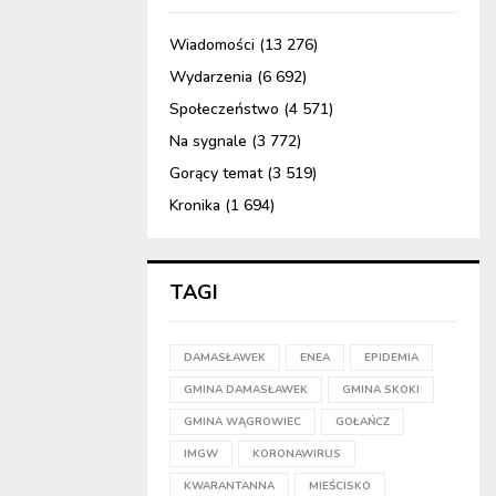
Wiadomości
(13 276)
Wydarzenia
(6 692)
Społeczeństwo
(4 571)
Na sygnale
(3 772)
Gorący temat
(3 519)
Kronika
(1 694)
TAGI
DAMASŁAWEK
ENEA
EPIDEMIA
GMINA DAMASŁAWEK
GMINA SKOKI
GMINA WĄGROWIEC
GOŁAŃCZ
IMGW
KORONAWIRUS
KWARANTANNA
MIEŚCISKO