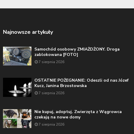
Najnowsze artykuły
Samochód osobowy ZMIAŻDŻONY. Droga
zablokowana [FOTO]
7 sierpnia 2026
OSTATNIE POŻEGNANIE: Odeszli od nas Józef
Kucz, Janina Brzostowska
7 sierpnia 2026
Nie kupuj, adoptuj. Zwierzęta z Wągrowca
czekają na nowe domy
7 sierpnia 2026