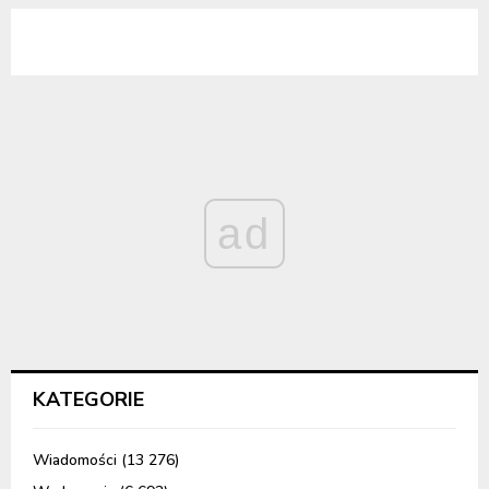
ad
KATEGORIE
Wiadomości
(13 276)