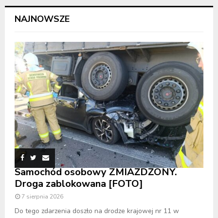
NAJNOWSZE
Samochód osobowy ZMIAŻDŻONY.
Droga zablokowana [FOTO]
7 sierpnia 2026
Do tego zdarzenia doszło na drodze krajowej nr 11 w