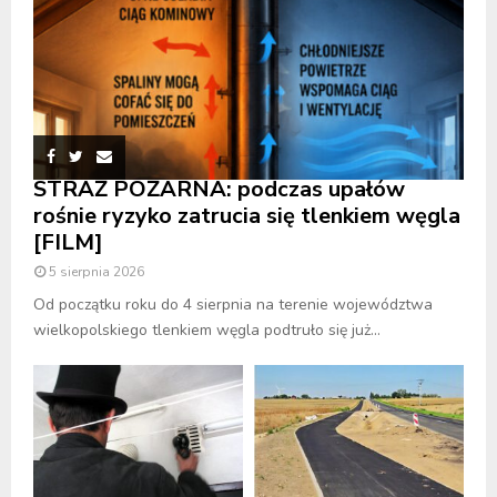
STRAŻ POŻARNA: podczas upałów
rośnie ryzyko zatrucia się tlenkiem węgla
[FILM]
5 sierpnia 2026
Od początku roku do 4 sierpnia na terenie województwa
wielkopolskiego tlenkiem węgla podtruło się już...