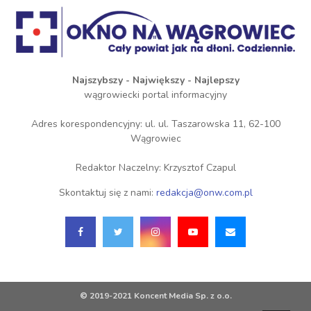
Najszybszy - Największy - Najlepszy
wągrowiecki portal informacyjny
Adres korespondencyjny: ul. ul. Taszarowska 11, 62-100
Wągrowiec
Redaktor Naczelny: Krzysztof Czapul
Skontaktuj się z nami:
redakcja@onw.com.pl
© 2019-2021 Koncent Media Sp. z o.o.