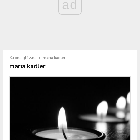
ad
Strona główna
maria kadler
maria kadler