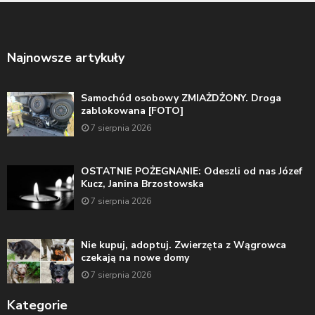
Najnowsze artykuły
Samochód osobowy ZMIAŻDŻONY. Droga
zablokowana [FOTO]
7 sierpnia 2026
OSTATNIE POŻEGNANIE: Odeszli od nas Józef
Kucz, Janina Brzostowska
7 sierpnia 2026
Nie kupuj, adoptuj. Zwierzęta z Wągrowca
czekają na nowe domy
7 sierpnia 2026
Kategorie