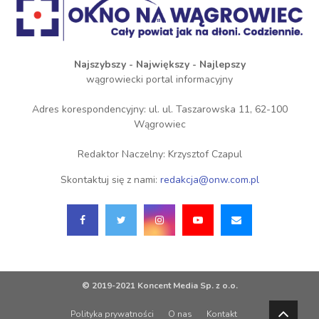
Najszybszy - Największy - Najlepszy
wągrowiecki portal informacyjny
Adres korespondencyjny: ul. ul. Taszarowska 11, 62-100
Wągrowiec
Redaktor Naczelny: Krzysztof Czapul
Skontaktuj się z nami:
redakcja@onw.com.pl
© 2019-2021 Koncent Media Sp. z o.o.
Polityka prywatności
O nas
Kontakt