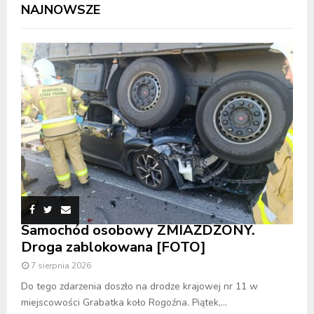
NAJNOWSZE
Samochód osobowy ZMIAŻDŻONY.
Droga zablokowana [FOTO]
7 sierpnia 2026
Do tego zdarzenia doszło na drodze krajowej nr 11 w
miejscowości Grabatka koło Rogoźna. Piątek,...