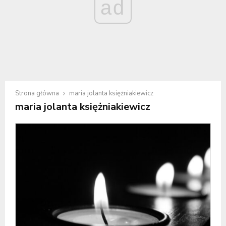
ad
Strona główna
maria jolanta księżniakiewicz
maria jolanta księżniakiewicz