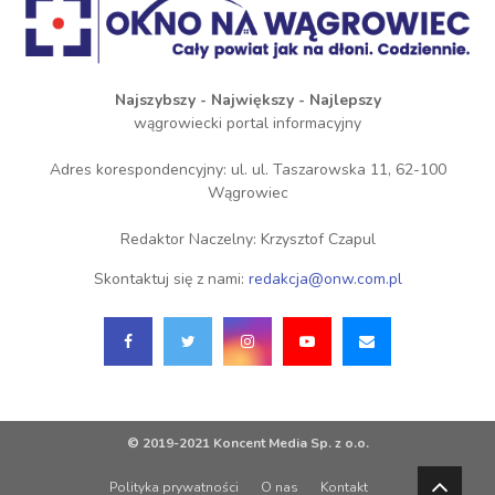
Najszybszy - Największy - Najlepszy
wągrowiecki portal informacyjny
Adres korespondencyjny: ul. ul. Taszarowska 11, 62-100
Wągrowiec
Redaktor Naczelny: Krzysztof Czapul
Skontaktuj się z nami:
redakcja@onw.com.pl
© 2019-2021 Koncent Media Sp. z o.o.
Polityka prywatności
O nas
Kontakt