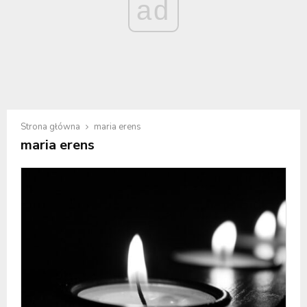
ad
Strona główna
maria erens
maria erens