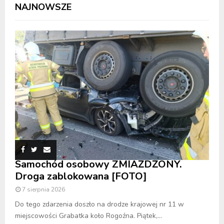
NAJNOWSZE
Samochód osobowy ZMIAŻDŻONY.
Droga zablokowana [FOTO]
7 sierpnia 2026
Do tego zdarzenia doszło na drodze krajowej nr 11 w
miejscowości Grabatka koło Rogoźna. Piątek,...