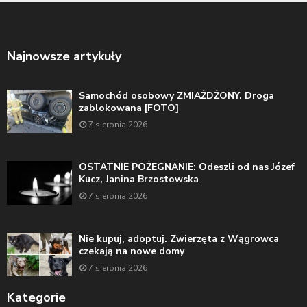
Najnowsze artykuły
Samochód osobowy ZMIAŻDŻONY. Droga
zablokowana [FOTO]
7 sierpnia 2026
OSTATNIE POŻEGNANIE: Odeszli od nas Józef
Kucz, Janina Brzostowska
7 sierpnia 2026
Nie kupuj, adoptuj. Zwierzęta z Wągrowca
czekają na nowe domy
7 sierpnia 2026
Kategorie