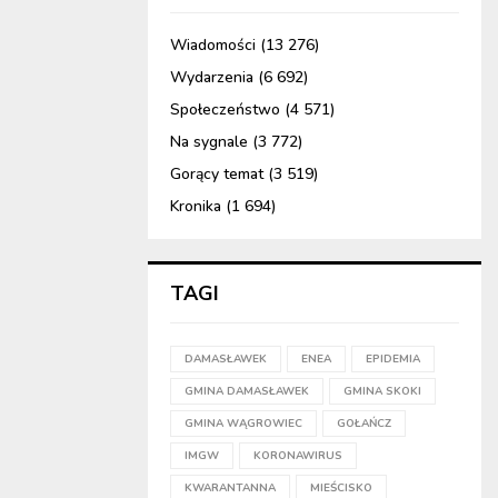
Wiadomości
(13 276)
Wydarzenia
(6 692)
Społeczeństwo
(4 571)
Na sygnale
(3 772)
Gorący temat
(3 519)
Kronika
(1 694)
TAGI
DAMASŁAWEK
ENEA
EPIDEMIA
GMINA DAMASŁAWEK
GMINA SKOKI
GMINA WĄGROWIEC
GOŁAŃCZ
IMGW
KORONAWIRUS
KWARANTANNA
MIEŚCISKO