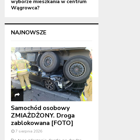
wyborze mieszkania w centrum
Wągrowca?
NAJNOWSZE
Samochód osobowy
ZMIAŻDŻONY. Droga
zablokowana [FOTO]
7 sierpnia 2026