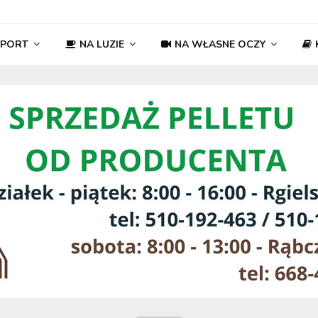
SPORT
NA LUZIE
NA WŁASNE OCZY