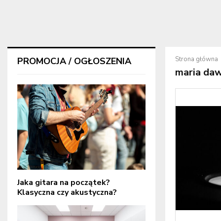
Strona główna
PROMOCJA / OGŁOSZENIA
maria da
Jaka gitara na początek?
Klasyczna czy akustyczna?