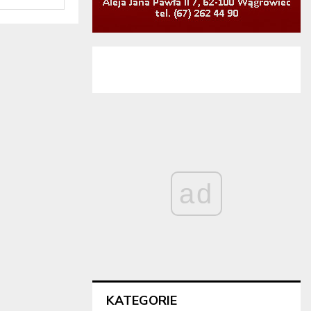
ad
KATEGORIE