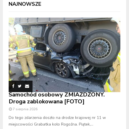
NAJNOWSZE
Samochód osobowy ZMIAŻDŻONY.
Droga zablokowana [FOTO]
7 sierpnia 2026
Do tego zdarzenia doszło na drodze krajowej nr 11 w
miejscowości Grabatka koło Rogoźna. Piątek,...