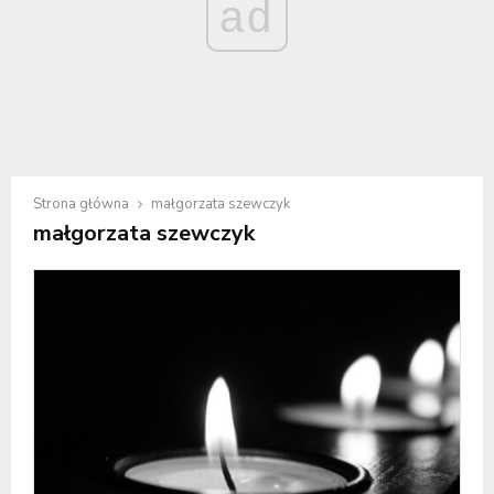
ad
Strona główna
małgorzata szewczyk
małgorzata szewczyk