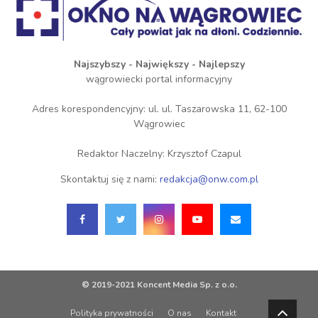
Najszybszy - Największy - Najlepszy
wągrowiecki portal informacyjny
Adres korespondencyjny: ul. ul. Taszarowska 11, 62-100
Wągrowiec
Redaktor Naczelny: Krzysztof Czapul
Skontaktuj się z nami:
redakcja@onw.com.pl
© 2019-2021 Koncent Media Sp. z o.o.
Polityka prywatności
O nas
Kontakt