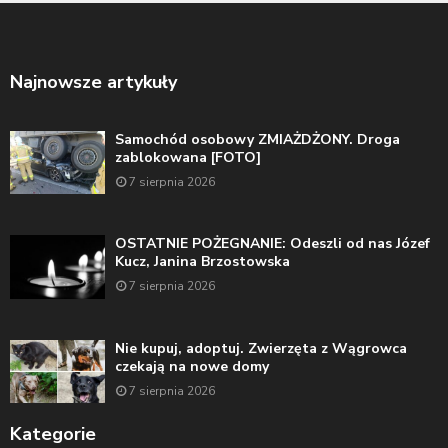
Najnowsze artykuły
Samochód osobowy ZMIAŻDŻONY. Droga
zablokowana [FOTO]
7 sierpnia 2026
OSTATNIE POŻEGNANIE: Odeszli od nas Józef
Kucz, Janina Brzostowska
7 sierpnia 2026
Nie kupuj, adoptuj. Zwierzęta z Wągrowca
czekają na nowe domy
7 sierpnia 2026
Kategorie