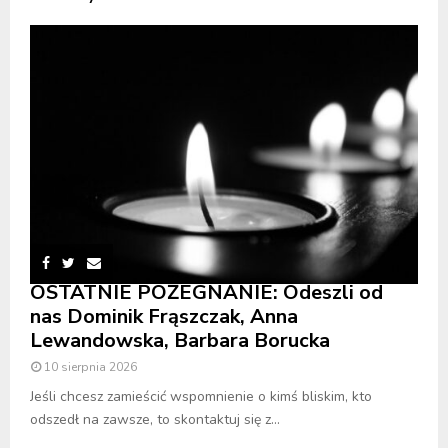
OSTATNIE POŻEGNANIE: Odeszli od
nas Dominik Frąszczak, Anna
Lewandowska, Barbara Borucka
10 sierpnia 2026
Jeśli chcesz zamieścić wspomnienie o kimś bliskim, kto
odszedł na zawsze, to skontaktuj się z...