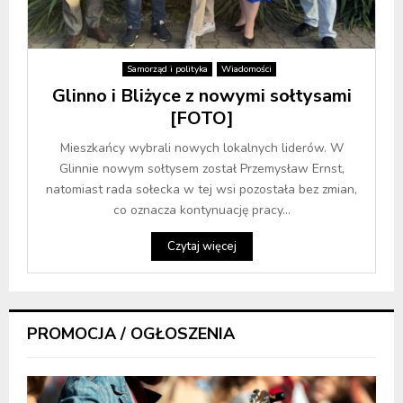
Samorząd i polityka
Wiadomości
Glinno i Bliżyce z nowymi sołtysami
[FOTO]
Mieszkańcy wybrali nowych lokalnych liderów. W
Glinnie nowym sołtysem został Przemysław Ernst,
natomiast rada sołecka w tej wsi pozostała bez zmian,
co oznacza kontynuację pracy...
Czytaj więcej
PROMOCJA / OGŁOSZENIA