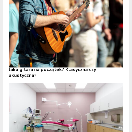
Jaka gitara na początek? Klasyczna czy
akustyczna?