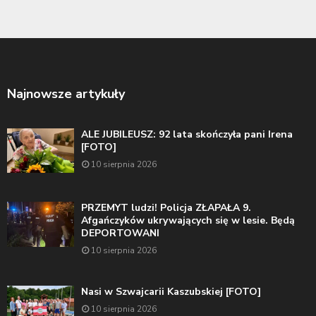
Najnowsze artykuły
ALE JUBILEUSZ: 92 lata skończyła pani Irena
[FOTO]
10 sierpnia 2026
PRZEMYT ludzi! Policja ZŁAPAŁA 9.
Afgańczyków ukrywających się w lesie. Będą
DEPORTOWANI
10 sierpnia 2026
Nasi w Szwajcarii Kaszubskiej [FOTO]
10 sierpnia 2026