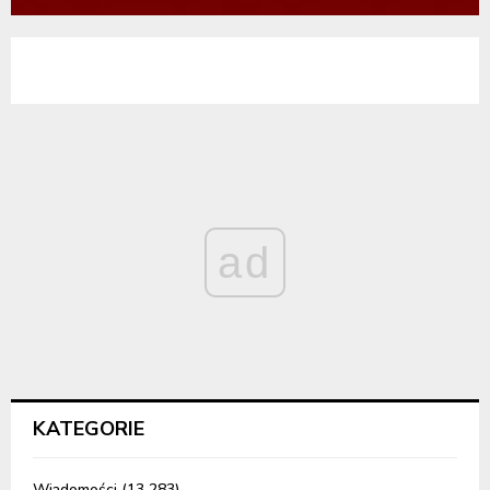
ad
KATEGORIE
Wiadomości
(13 283)