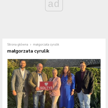
ad
Strona główna
małgorzata cyrulik
małgorzata cyrulik