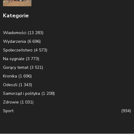
Kategorie
Wiadomości
(13 283)
Wydarzenia
(6 696)
Społeczeństwo
(4 573)
Na sygnale
(3 773)
Gorący temat
(3 521)
Kronika
(1 696)
Odeszli
(1 343)
Samorząd i polityka
(1 208)
Zdrowie
(1 031)
Sport
(934)