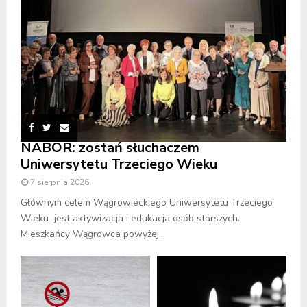
NABÓR: zostań słuchaczem
Uniwersytetu Trzeciego Wieku
7 sierpnia 2026
Głównym celem Wągrowieckiego Uniwersytetu Trzeciego
Wieku jest aktywizacja i edukacja osób starszych.
Mieszkańcy Wągrowca powyżej...