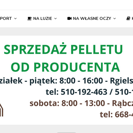
SPORT
NA LUZIE
NA WŁASNE OCZY