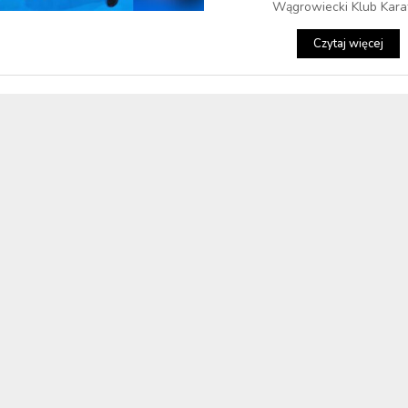
Wągrowiecki Klub Karat
Czytaj więcej