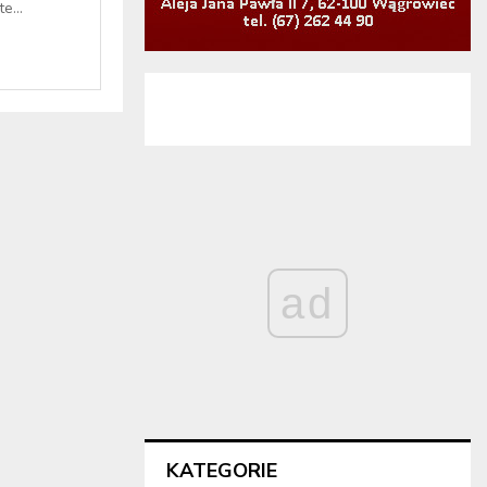
e...
ad
KATEGORIE