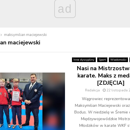
ad
maksymilian maciejewski
an maciejewski
Inne dyscypliny
Sport
Wiadomości
Nasi na Mistrzost
karate. Maks z med
[ZDJĘCIA]
Redakcja
22 listopada 
Wągrowiec reprezentowal
Maksymilian Maciejewski ora
Bodus. W niedzielę w Śremie 
Międzywojewódzkie Mistr
Młodzików w karate WKF st