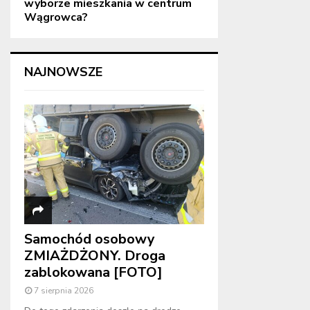
wyborze mieszkania w centrum
Wągrowca?
NAJNOWSZE
Samochód osobowy
ZMIAŻDŻONY. Droga
zablokowana [FOTO]
7 sierpnia 2026