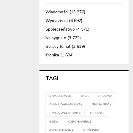
Wiadomości
(13 276)
Wydarzenia
(6 692)
Społeczeństwo
(4 571)
Na sygnale
(3 772)
Gorący temat
(3 519)
Kronika
(1 694)
TAGI
DAMASŁAWEK
ENEA
EPIDEMIA
GMINA DAMASŁAWEK
GMINA SKOKI
GMINA WĄGROWIEC
GOŁAŃCZ
IMGW
KORONAWIRUS
KWARANTANNA
MIEŚCISKO