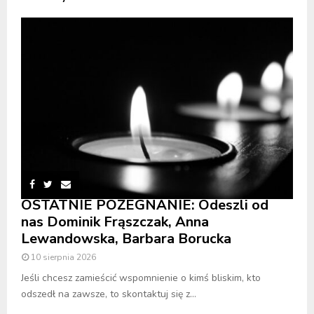
OSTATNIE POŻEGNANIE: Odeszli od
nas Dominik Frąszczak, Anna
Lewandowska, Barbara Borucka
10 sierpnia 2026
Jeśli chcesz zamieścić wspomnienie o kimś bliskim, kto
odszedł na zawsze, to skontaktuj się z...