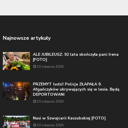
Najnowsze artykuły
ALE JUBILEUSZ: 92 lata skończyła pani Irena
[FOTO]
10 sierpnia 2026
PRZEMYT ludzi! Policja ZŁAPAŁA 9.
Afgańczyków ukrywających się w lesie. Będą
DEPORTOWANI
10 sierpnia 2026
Nasi w Szwajcarii Kaszubskiej [FOTO]
10 sierpnia 2026