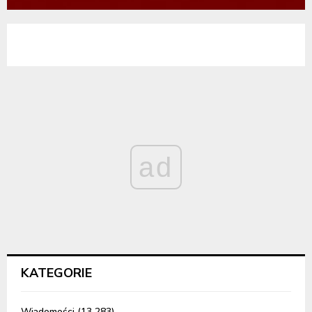
ad
KATEGORIE
Wiadomości
(13 283)