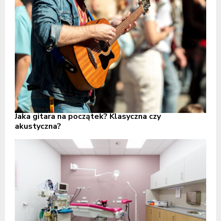
Jaka gitara na początek? Klasyczna czy
akustyczna?