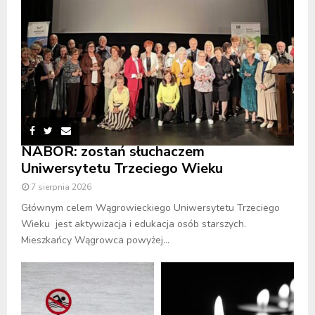
NABÓR: zostań słuchaczem
Uniwersytetu Trzeciego Wieku
7 sierpnia 2026
Głównym celem Wągrowieckiego Uniwersytetu Trzeciego
Wieku jest aktywizacja i edukacja osób starszych.
Mieszkańcy Wągrowca powyżej...