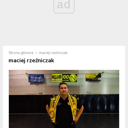
ad
Strona główna
maciej rzeźniczak
maciej rzeźniczak