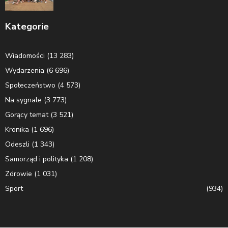
Kategorie
Wiadomości
(13 283)
Wydarzenia
(6 696)
Społeczeństwo
(4 573)
Na sygnale
(3 773)
Gorący temat
(3 521)
Kronika
(1 696)
Odeszli
(1 343)
Samorząd i polityka
(1 208)
Zdrowie
(1 031)
Sport
(934)