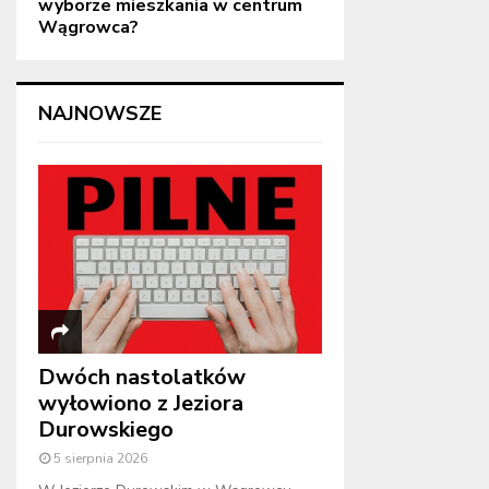
wyborze mieszkania w centrum
Wągrowca?
NAJNOWSZE
Dwóch nastolatków
wyłowiono z Jeziora
Durowskiego
5 sierpnia 2026