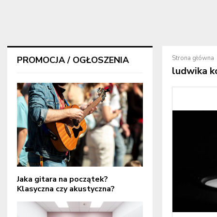
Strona główna
PROMOCJA / OGŁOSZENIA
ludwika k
Jaka gitara na początek?
Klasyczna czy akustyczna?