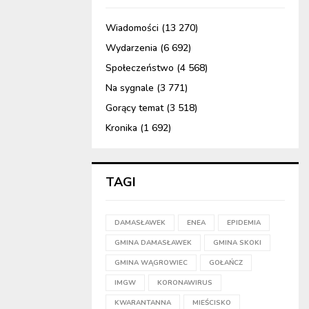
Wiadomości
(13 270)
Wydarzenia
(6 692)
Społeczeństwo
(4 568)
Na sygnale
(3 771)
Gorący temat
(3 518)
Kronika
(1 692)
TAGI
DAMASŁAWEK
ENEA
EPIDEMIA
GMINA DAMASŁAWEK
GMINA SKOKI
GMINA WĄGROWIEC
GOŁAŃCZ
IMGW
KORONAWIRUS
KWARANTANNA
MIEŚCISKO