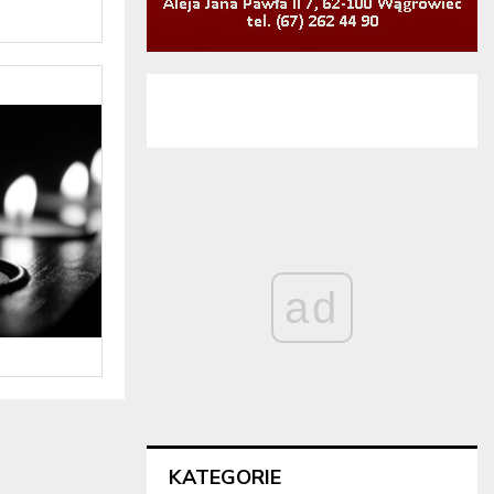
ad
KATEGORIE