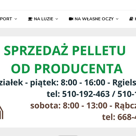
SPORT
NA LUZIE
NA WŁASNE OCZY