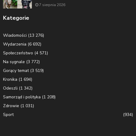
7 sierpnia 2026
Kategorie
Wiadomości
(13 276)
Wydarzenia
(6 692)
Społeczeństwo
(4 571)
Na sygnale
(3 772)
Gorący temat
(3 519)
Kronika
(1 694)
Odeszli
(1 342)
Samorząd i polityka
(1 208)
Zdrowie
(1 031)
Sport
(934)