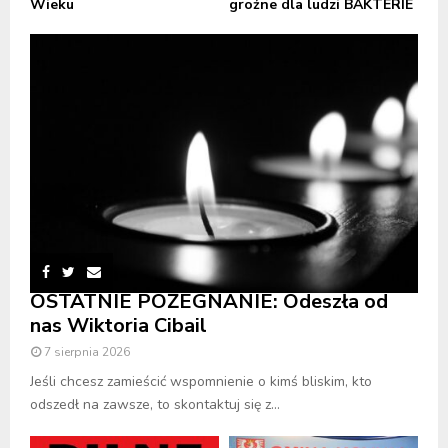
Wieku
groźne dla ludzi BAKTERIE
OSTATNIE POŻEGNANIE: Odeszła od
nas Wiktoria Cibail
7 sierpnia 2026
Jeśli chcesz zamieścić wspomnienie o kimś bliskim, kto
odszedł na zawsze, to skontaktuj się z...