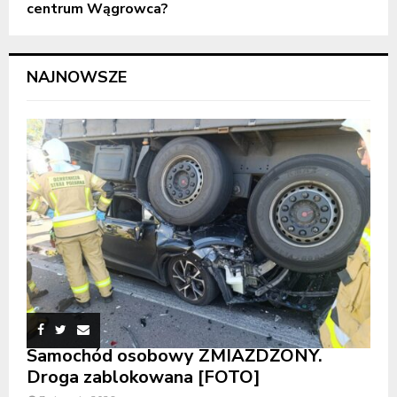
centrum Wągrowca?
NAJNOWSZE
Samochód osobowy ZMIAŻDŻONY.
Droga zablokowana [FOTO]