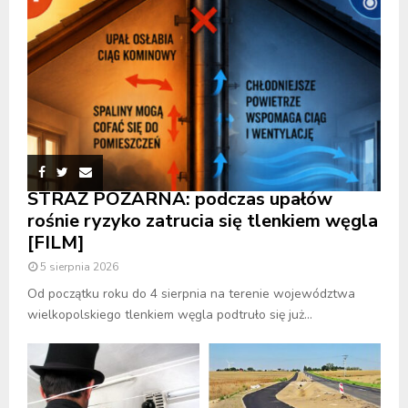
STRAŻ POŻARNA: podczas upałów
rośnie ryzyko zatrucia się tlenkiem węgla
[FILM]
5 sierpnia 2026
Od początku roku do 4 sierpnia na terenie województwa
wielkopolskiego tlenkiem węgla podtruło się już...