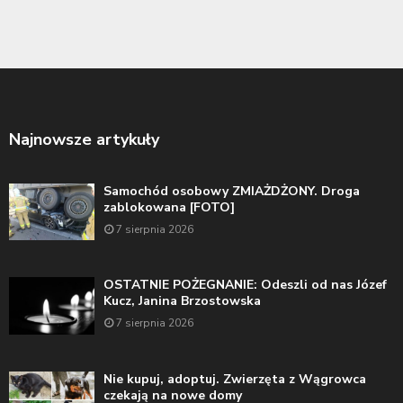
Najnowsze artykuły
Samochód osobowy ZMIAŻDŻONY. Droga
zablokowana [FOTO]
7 sierpnia 2026
OSTATNIE POŻEGNANIE: Odeszli od nas Józef
Kucz, Janina Brzostowska
7 sierpnia 2026
Nie kupuj, adoptuj. Zwierzęta z Wągrowca
czekają na nowe domy