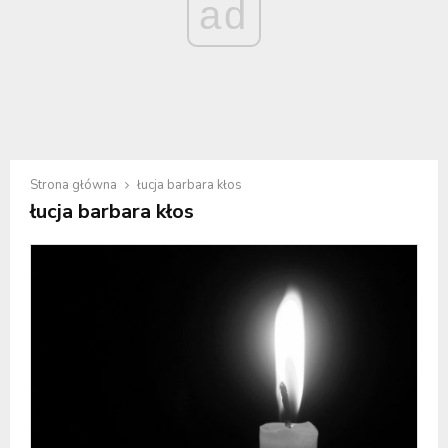
ad
Strona główna
łucja barbara kłos
łucja barbara kłos