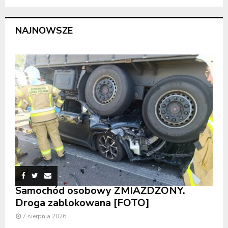
NAJNOWSZE
Samochód osobowy ZMIAŻDŻONY.
Droga zablokowana [FOTO]
7 sierpnia 2026