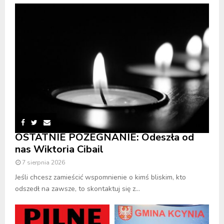
OSTATNIE POŻEGNANIE: Odeszła od
nas Wiktoria Cibail
7 sierpnia 2026
Jeśli chcesz zamieścić wspomnienie o kimś bliskim, kto
odszedł na zawsze, to skontaktuj się z...