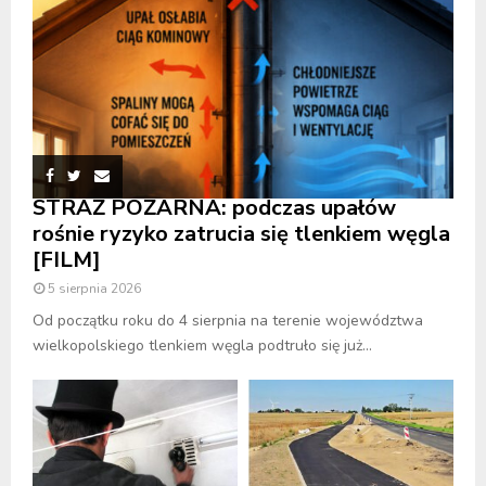
STRAŻ POŻARNA: podczas upałów
rośnie ryzyko zatrucia się tlenkiem węgla
[FILM]
5 sierpnia 2026
Od początku roku do 4 sierpnia na terenie województwa
wielkopolskiego tlenkiem węgla podtruło się już...