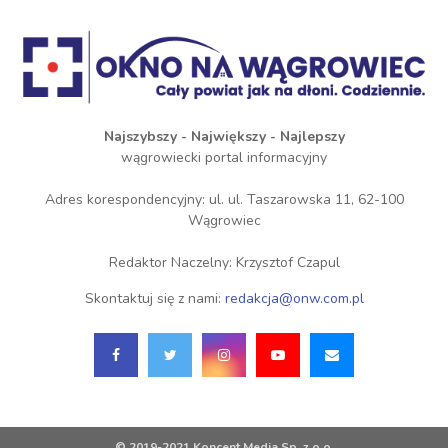
Najszybszy - Największy - Najlepszy
wągrowiecki portal informacyjny
Adres korespondencyjny: ul. ul. Taszarowska 11, 62-100
Wągrowiec
Redaktor Naczelny: Krzysztof Czapul
Skontaktuj się z nami:
redakcja@onw.com.pl
© 2019-2021 Koncent Media Sp. z o.o.