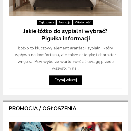
Ogłoszenia
Promocja
Wiadomości
Jakie łóżko do sypialni wybrać?
Pigułka informacji
Łóżko to kluczowy element aranżacji sypialni, który
wpływa na komfort snu, ale także estetykę i charakter
wnętrza. Przy wyborze warto zwrócić uwagę przede
wszystkim na...
Czytaj więcej
PROMOCJA / OGŁOSZENIA