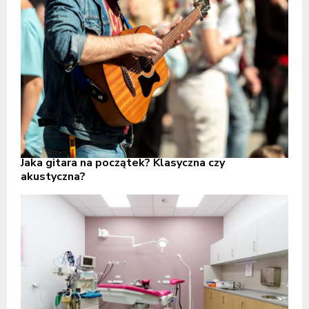
Jaka gitara na początek? Klasyczna czy
akustyczna?