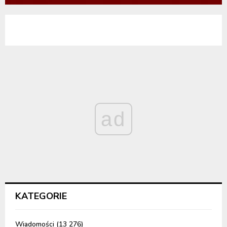
ad
KATEGORIE
Wiadomości
(13 276)