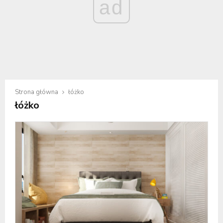
ad
Strona główna
łóżko
łóżko