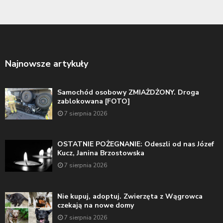
Najnowsze artykuły
Samochód osobowy ZMIAŻDŻONY. Droga
zablokowana [FOTO]
7 sierpnia 2026
OSTATNIE POŻEGNANIE: Odeszli od nas Józef
Kucz, Janina Brzostowska
7 sierpnia 2026
Nie kupuj, adoptuj. Zwierzęta z Wągrowca
czekają na nowe domy
7 sierpnia 2026