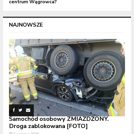
centrum Wągrowca?
NAJNOWSZE
Samochód osobowy ZMIAŻDŻONY.
Droga zablokowana [FOTO]
7 sierpnia 2026