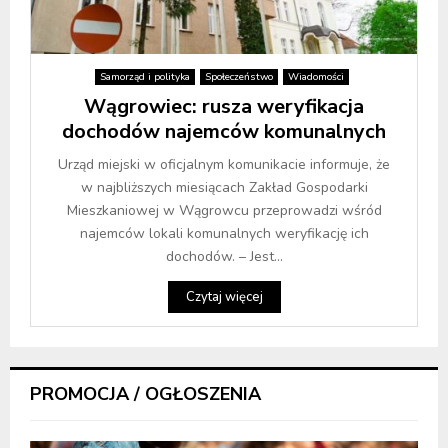
Samorząd i polityka
Społeczeństwo
Wiadomości
Wągrowiec: rusza weryfikacja
dochodów najemców komunalnych
Urząd miejski w oficjalnym komunikacie informuje, że
w najbliższych miesiącach Zakład Gospodarki
Mieszkaniowej w Wągrowcu przeprowadzi wśród
najemców lokali komunalnych weryfikację ich
dochodów. – Jest...
Czytaj więcej
PROMOCJA / OGŁOSZENIA