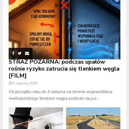
STRAŻ POŻARNA: podczas upałów
rośnie ryzyko zatrucia się tlenkiem węgla
[FILM]
5 sierpnia 2026
Od początku roku do 4 sierpnia na terenie województwa
wielkopolskiego tlenkiem węgla podtruło się już...