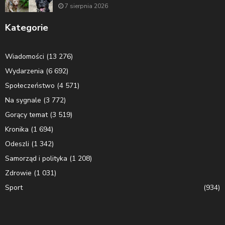
7 sierpnia 2026
Kategorie
Wiadomości
(13 276)
Wydarzenia
(6 692)
Społeczeństwo
(4 571)
Na sygnale
(3 772)
Gorący temat
(3 519)
Kronika
(1 694)
Odeszli
(1 342)
Samorząd i polityka
(1 208)
Zdrowie
(1 031)
Sport
(934)