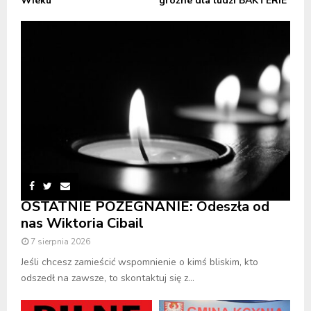
Wieku
groźne dla ludzi BAKTERIE
OSTATNIE POŻEGNANIE: Odeszła od
nas Wiktoria Cibail
7 sierpnia 2026
Jeśli chcesz zamieścić wspomnienie o kimś bliskim, kto
odszedł na zawsze, to skontaktuj się z...