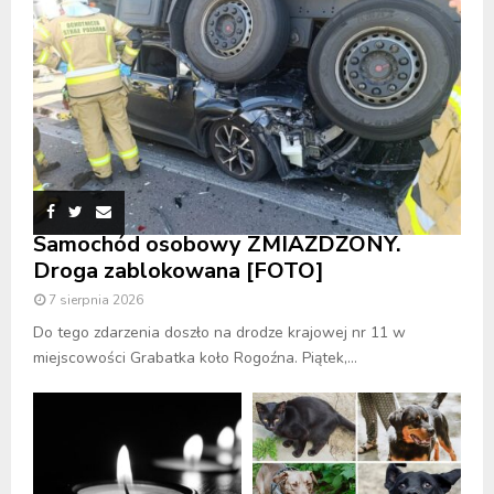
Samochód osobowy ZMIAŻDŻONY.
Droga zablokowana [FOTO]
7 sierpnia 2026
Do tego zdarzenia doszło na drodze krajowej nr 11 w
miejscowości Grabatka koło Rogoźna. Piątek,...