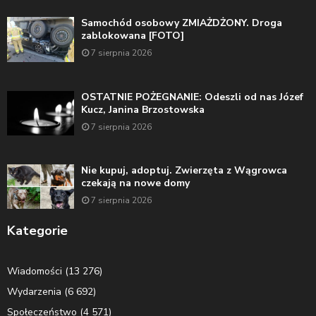
Samochód osobowy ZMIAŻDŻONY. Droga
zablokowana [FOTO]
7 sierpnia 2026
OSTATNIE POŻEGNANIE: Odeszli od nas Józef
Kucz, Janina Brzostowska
7 sierpnia 2026
Nie kupuj, adoptuj. Zwierzęta z Wągrowca
czekają na nowe domy
7 sierpnia 2026
Kategorie
Wiadomości
(13 276)
Wydarzenia
(6 692)
Społeczeństwo
(4 571)