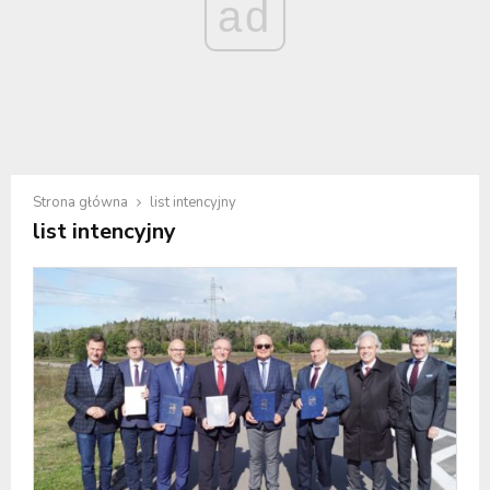
ad
Strona główna
list intencyjny
list intencyjny