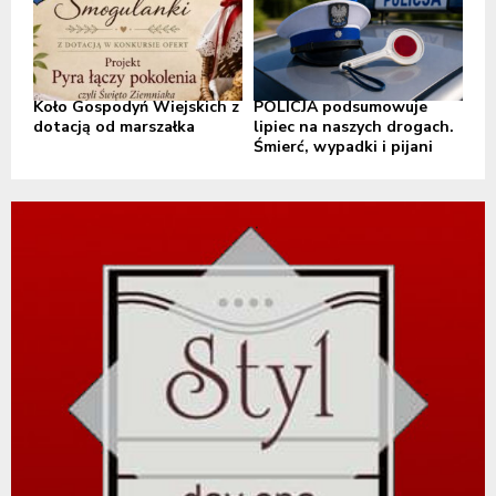
Koło Gospodyń Wiejskich z
POLICJA podsumowuje
dotacją od marszałka
lipiec na naszych drogach.
Śmierć, wypadki i pijani