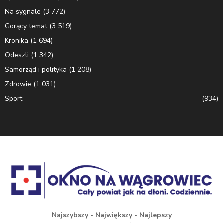
Na sygnale
(3 772)
Gorący temat
(3 519)
Kronika
(1 694)
Odeszli
(1 342)
Samorząd i polityka
(1 208)
Zdrowie
(1 031)
Sport
(934)
Najszybszy - Największy - Najlepszy