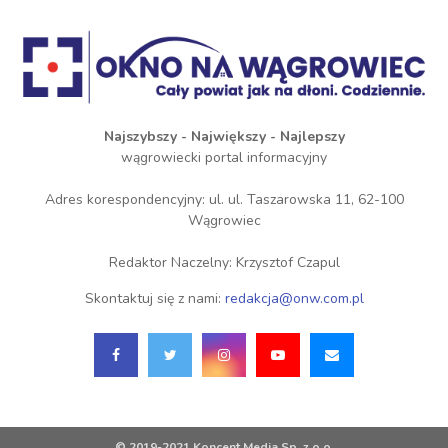
Najszybszy - Największy - Najlepszy
wągrowiecki portal informacyjny
Adres korespondencyjny: ul. ul. Taszarowska 11, 62-100
Wągrowiec
Redaktor Naczelny: Krzysztof Czapul
Skontaktuj się z nami:
redakcja@onw.com.pl
© 2019-2021 Koncent Media Sp. z o.o.