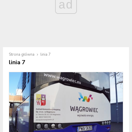
ad
Strona główna
linia 7
linia 7