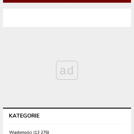
ad
KATEGORIE
Wiadomości
(13 276)