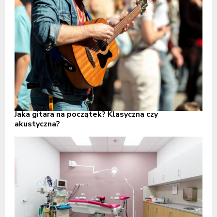
Jaka gitara na początek? Klasyczna czy
akustyczna?