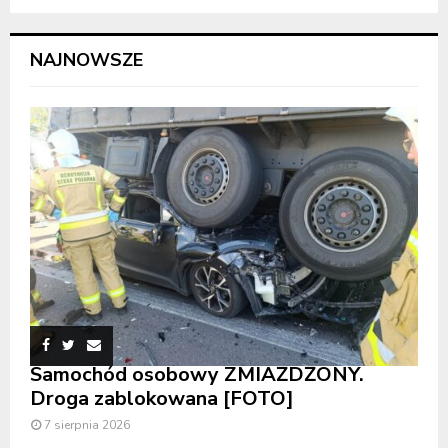
NAJNOWSZE
Samochód osobowy ZMIAŻDŻONY.
Droga zablokowana [FOTO]
7 sierpnia 2026