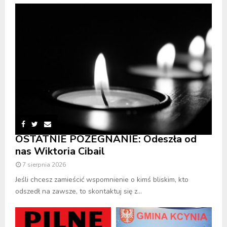
OSTATNIE POŻEGNANIE: Odeszła od
nas Wiktoria Cibail
7 sierpnia 2026
Jeśli chcesz zamieścić wspomnienie o kimś bliskim, kto
odszedł na zawsze, to skontaktuj się z...