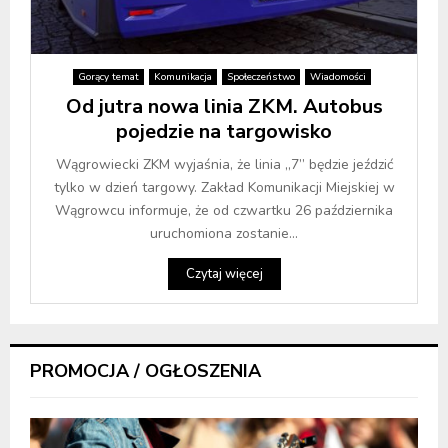
Gorący temat
Komunikacja
Społeczeństwo
Wiadomości
Od jutra nowa linia ZKM. Autobus
pojedzie na targowisko
Wągrowiecki ZKM wyjaśnia, że linia „7” będzie jeździć
tylko w dzień targowy. Zakład Komunikacji Miejskiej w
Wągrowcu informuje, że od czwartku 26 października
uruchomiona zostanie...
Czytaj więcej
PROMOCJA / OGŁOSZENIA