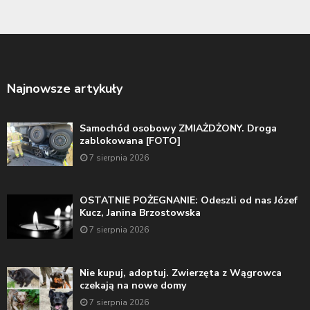
Najnowsze artykuły
Samochód osobowy ZMIAŻDŻONY. Droga
zablokowana [FOTO]
7 sierpnia 2026
OSTATNIE POŻEGNANIE: Odeszli od nas Józef
Kucz, Janina Brzostowska
7 sierpnia 2026
Nie kupuj, adoptuj. Zwierzęta z Wągrowca
czekają na nowe domy
7 sierpnia 2026