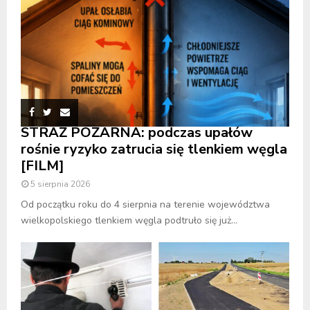
STRAŻ POŻARNA: podczas upałów
rośnie ryzyko zatrucia się tlenkiem węgla
[FILM]
5 sierpnia 2026
Od początku roku do 4 sierpnia na terenie województwa
wielkopolskiego tlenkiem węgla podtruło się już...