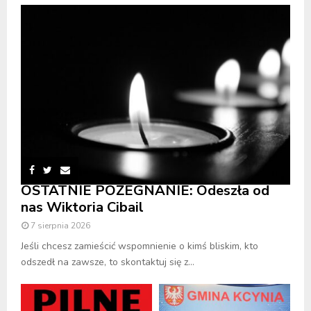
OSTATNIE POŻEGNANIE: Odeszła od
nas Wiktoria Cibail
7 sierpnia 2026
Jeśli chcesz zamieścić wspomnienie o kimś bliskim, kto
odszedł na zawsze, to skontaktuj się z...