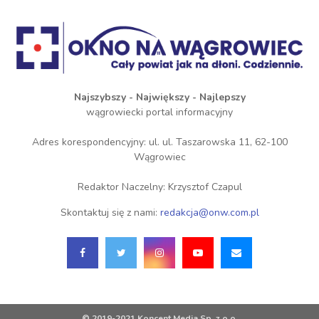
Najszybszy - Największy - Najlepszy
wągrowiecki portal informacyjny
Adres korespondencyjny: ul. ul. Taszarowska 11, 62-100
Wągrowiec
Redaktor Naczelny: Krzysztof Czapul
Skontaktuj się z nami:
redakcja@onw.com.pl
© 2019-2021 Koncent Media Sp. z o.o.