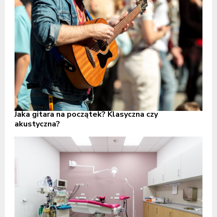
Jaka gitara na początek? Klasyczna czy
akustyczna?