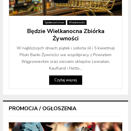
Społeczeństwo
Wiadomości
Będzie Wielkanocna Zbiórka
Żywności
W najbliższych dniach piątek i sobota (4 i 5 kwietnia)
Pilski Banki Żywności we współpracy z Powiatem
Wągrowieckim oraz sieciami sklepów Lewiatan,
Kaufland i Netto...
Czytaj więcej
PROMOCJA / OGŁOSZENIA