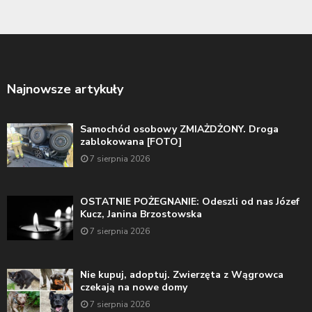
Najnowsze artykuły
Samochód osobowy ZMIAŻDŻONY. Droga
zablokowana [FOTO]
7 sierpnia 2026
OSTATNIE POŻEGNANIE: Odeszli od nas Józef
Kucz, Janina Brzostowska
7 sierpnia 2026
Nie kupuj, adoptuj. Zwierzęta z Wągrowca
czekają na nowe domy
7 sierpnia 2026