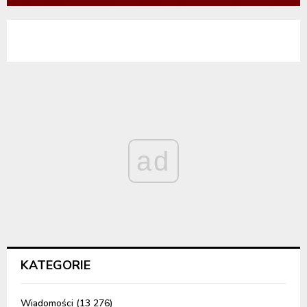
ad
KATEGORIE
Wiadomości
(13 276)