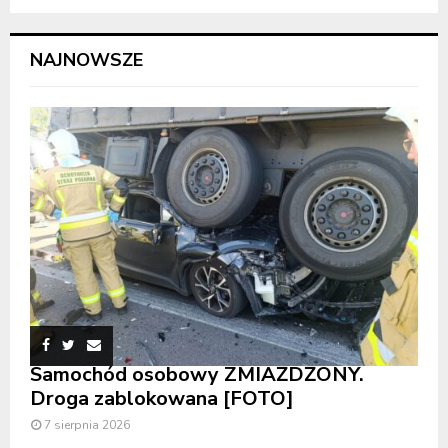
NAJNOWSZE
Samochód osobowy ZMIAŻDŻONY.
Droga zablokowana [FOTO]
7 sierpnia 2026