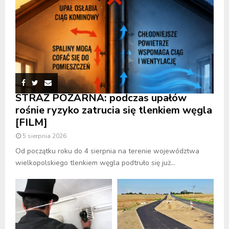
STRAŻ POŻARNA: podczas upałów
rośnie ryzyko zatrucia się tlenkiem węgla
[FILM]
5 sierpnia 2026
Od początku roku do 4 sierpnia na terenie województwa
wielkopolskiego tlenkiem węgla podtruło się już...