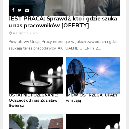
JEST PRACA: Sprawdź, kto i gdzie szuka
u nas pracowników [OFERTY]
4 sierpnia 2026
Powiatowy Urząd Pracy informuje w jakich zawodach i gdzie
szukają teraz pracodawcy. AKTUALNE OFERTY Z...
OSTATNIE POŻEGNANIE:
IMGW OSTRZEGA: UPAŁY
Odszedł od nas Zdzisław
wracają
Świercz