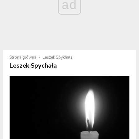
ad
Strona główna
Leszek Spychała
Leszek Spychała