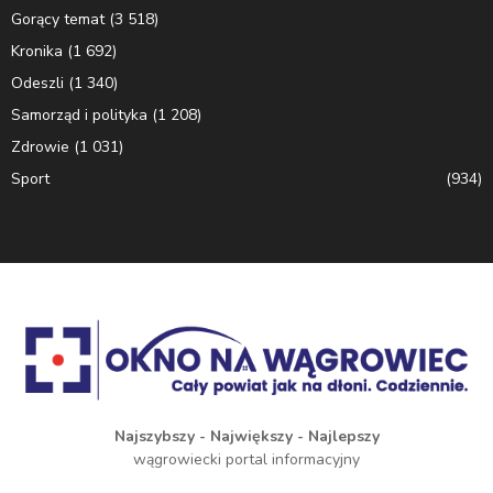
Gorący temat
(3 518)
Kronika
(1 692)
Odeszli
(1 340)
Samorząd i polityka
(1 208)
Zdrowie
(1 031)
Sport
(934)
Najszybszy - Największy - Najlepszy
wągrowiecki portal informacyjny