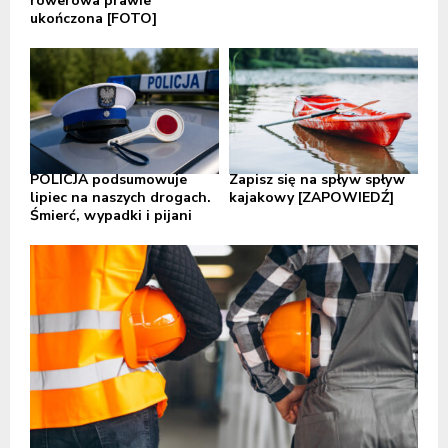
rowerowa prawie
ukończona [FOTO]
POLICJA podsumowuje
Zapisz się na spływ spływ
lipiec na naszych drogach.
kajakowy [ZAPOWIEDŹ]
Śmierć, wypadki i pijani