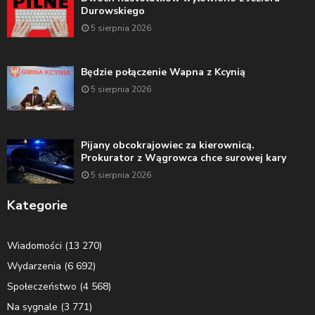
Durowskiego
5 sierpnia 2026
Będzie połączenie Wapna z Kcynią
5 sierpnia 2026
Pijany obcokrajowiec za kierownicą.
Prokurator z Wągrowca chce surowej kary
5 sierpnia 2026
Kategorie
Wiadomości
(13 270)
Wydarzenia
(6 692)
Społeczeństwo
(4 568)
Na sygnale
(3 771)