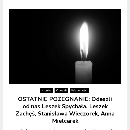
Kronika
Odeszli
Wiadomości
OSTATNIE POŻEGNANIE: Odeszli
od nas Leszek Spychała, Leszek
Zachęś, Stanisława Wieczorek, Anna
Mielcarek