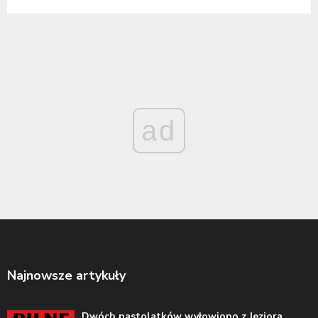
ad
Najnowsze artykuły
Dwóch nastolatków wyłowiono z Jeziora