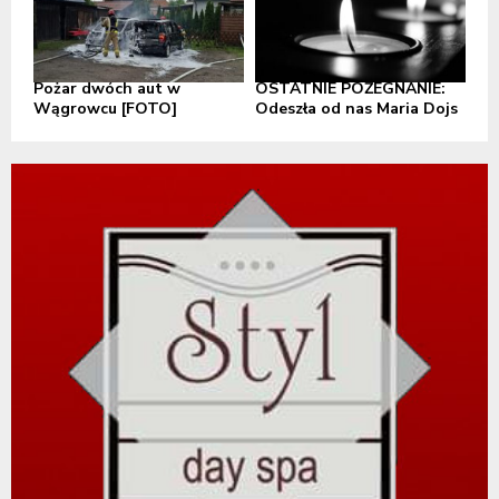
Pożar dwóch aut w
OSTATNIE POŻEGNANIE:
Wągrowcu [FOTO]
Odeszła od nas Maria Dojs