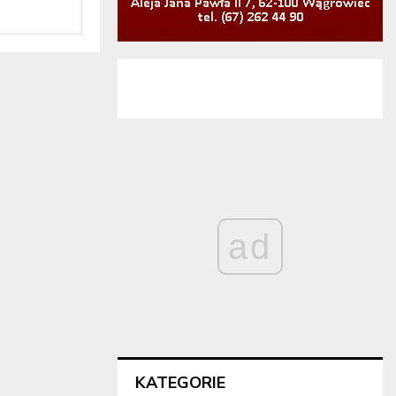
ad
KATEGORIE