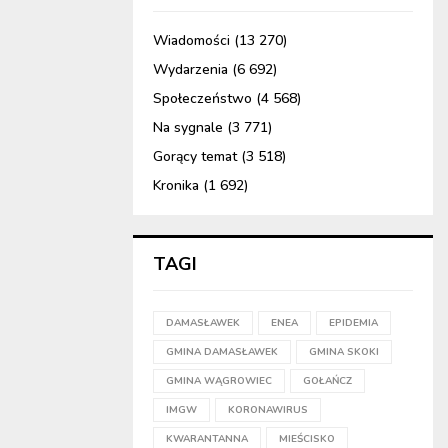
Wiadomości
(13 270)
Wydarzenia
(6 692)
Społeczeństwo
(4 568)
Na sygnale
(3 771)
Gorący temat
(3 518)
Kronika
(1 692)
TAGI
DAMASŁAWEK
ENEA
EPIDEMIA
GMINA DAMASŁAWEK
GMINA SKOKI
GMINA WĄGROWIEC
GOŁAŃCZ
IMGW
KORONAWIRUS
KWARANTANNA
MIEŚCISKO