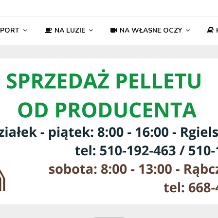
SPORT
NA LUZIE
NA WŁASNE OCZY