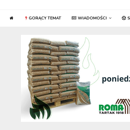
GORĄCY TEMAT
WIADOMOŚCI