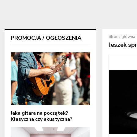
Strona główna
PROMOCJA / OGŁOSZENIA
leszek sp
Jaka gitara na początek?
Klasyczna czy akustyczna?