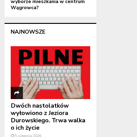
wyborze mieszkania w centrum
Wągrowca?
NAJNOWSZE
Dwóch nastolatków
wyłowiono z Jeziora
Durowskiego. Trwa walka
o ich życie
5 sierpnia 2026