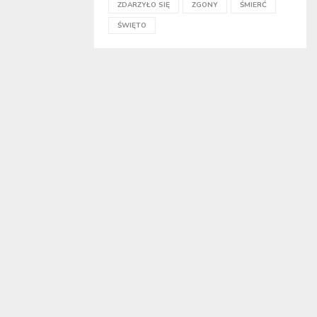
ZDARZYŁO SIĘ
ZGONY
ŚMIERĆ
ŚWIĘTO