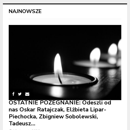
NAJNOWSZE
OSTATNIE POŻEGNANIE: Odeszli od
nas Oskar Ratajczak, Elżbieta Lipar-
Piechocka, Zbigniew Sobolewski,
Tadeusz...