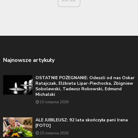
Najnowsze artykuły
OSTATNIE POŻEGNANIE: Odeszli od nas Oskar
Ratajczak, Elżbieta Lipar-Piechocka, Zbigniew
Sobolewski, Tadeusz Robowski, Edmund
Michalski
10 sierpnia 2026
ALE JUBILEUSZ: 92 lata skończyła pani Irena
[FOTO]
10 sierpnia 2026