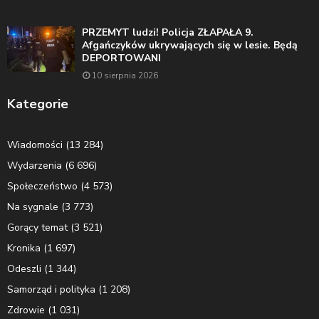
PRZEMYT ludzi! Policja ZŁAPAŁA 9.
Afgańczyków ukrywających się w lesie. Będą
DEPORTOWANI
10 sierpnia 2026
Kategorie
Wiadomości
(13 284)
Wydarzenia
(6 696)
Społeczeństwo
(4 573)
Na sygnale
(3 773)
Gorący temat
(3 521)
Kronika
(1 697)
Odeszli
(1 344)
Samorząd i polityka
(1 208)
Zdrowie
(1 031)