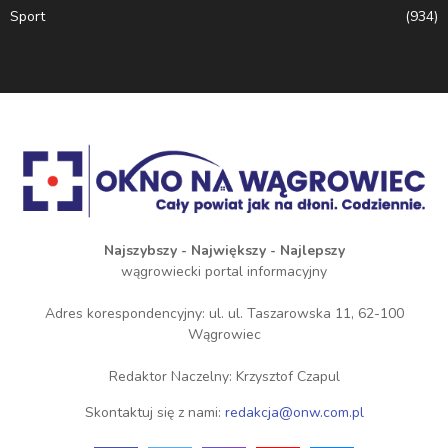
Sport
(934)
Najszybszy - Największy - Najlepszy
wągrowiecki portal informacyjny
Adres korespondencyjny: ul. ul. Taszarowska 11, 62-100
Wągrowiec
Redaktor Naczelny: Krzysztof Czapul
Skontaktuj się z nami:
redakcja@onw.com.pl