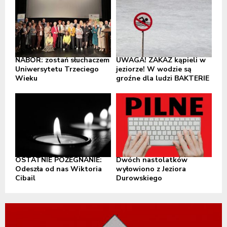
NABÓR: zostań słuchaczem
UWAGA! ZAKAZ kąpieli w
Uniwersytetu Trzeciego
jeziorze! W wodzie są
Wieku
groźne dla ludzi BAKTERIE
OSTATNIE POŻEGNANIE:
Dwóch nastolatków
Odeszła od nas Wiktoria
wyłowiono z Jeziora
Cibail
Durowskiego