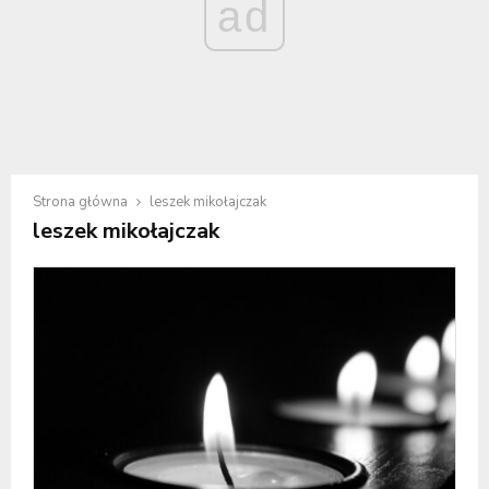
ad
Strona główna
leszek mikołajczak
leszek mikołajczak