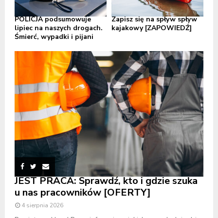
POLICJA podsumowuje
Zapisz się na spływ spływ
lipiec na naszych drogach.
kajakowy [ZAPOWIEDŹ]
Śmierć, wypadki i pijani
JEST PRACA: Sprawdź, kto i gdzie szuka
u nas pracowników [OFERTY]
4 sierpnia 2026