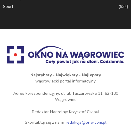
Sport
(934)
Najszybszy - Największy - Najlepszy
wągrowiecki portal informacyjny
Adres korespondencyjny: ul. ul. Taszarowska 11, 62-100
Wągrowiec
Redaktor Naczelny: Krzysztof Czapul
Skontaktuj się z nami:
redakcja@onw.com.pl