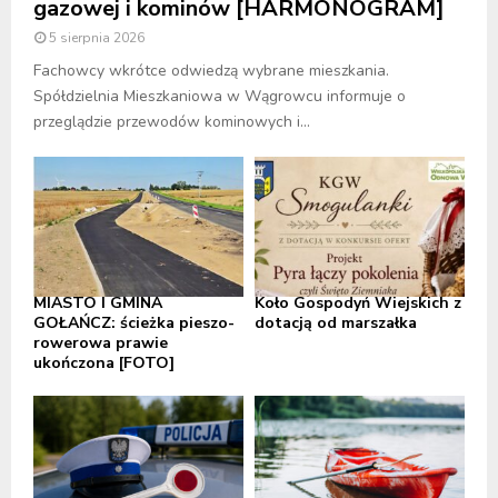
gazowej i kominów [HARMONOGRAM]
5 sierpnia 2026
Fachowcy wkrótce odwiedzą wybrane mieszkania.
Spółdzielnia Mieszkaniowa w Wągrowcu informuje o
przeglądzie przewodów kominowych i...
MIASTO I GMINA
Koło Gospodyń Wiejskich z
GOŁAŃCZ: ścieżka pieszo-
dotacją od marszałka
rowerowa prawie
ukończona [FOTO]