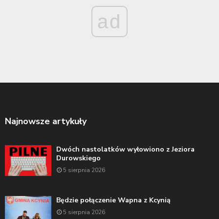
ad
Najnowsze artykuły
Dwóch nastolatków wyłowiono z Jeziora
Durowskiego
5 sierpnia 2026
Będzie połączenie Wapna z Kcynią
5 sierpnia 2026