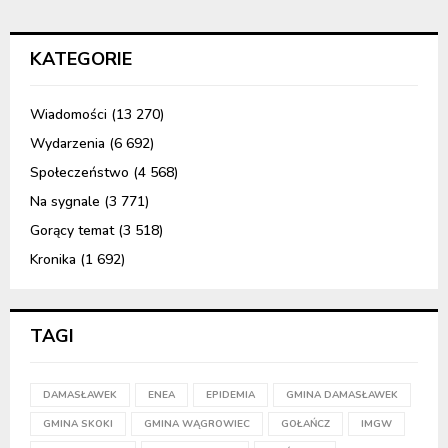
KATEGORIE
Wiadomości
(13 270)
Wydarzenia
(6 692)
Społeczeństwo
(4 568)
Na sygnale
(3 771)
Gorący temat
(3 518)
Kronika
(1 692)
TAGI
DAMASŁAWEK
ENEA
EPIDEMIA
GMINA DAMASŁAWEK
GMINA SKOKI
GMINA WĄGROWIEC
GOŁAŃCZ
IMGW