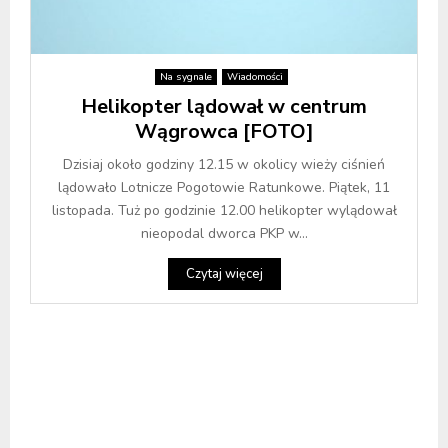
Na sygnale
Wiadomości
Helikopter lądował w centrum
Wągrowca [FOTO]
Dzisiaj około godziny 12.15 w okolicy wieży ciśnień
lądowało Lotnicze Pogotowie Ratunkowe. Piątek, 11
listopada. Tuż po godzinie 12.00 helikopter wylądował
nieopodal dworca PKP w...
Czytaj więcej