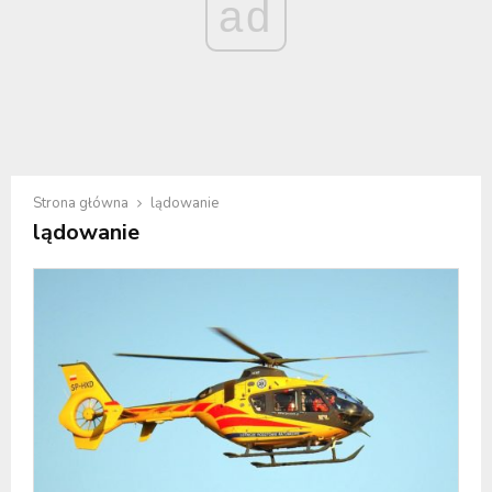
ad
Strona główna
lądowanie
lądowanie