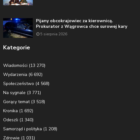
Pijany obcokrajowiec za kierownicą.
Prokurator z Wągrowca chce surowej kary
5 sierpnia 2026
Kategorie
Wiadomości
(13 270)
Wydarzenia
(6 692)
Społeczeństwo
(4 568)
Na sygnale
(3 771)
Gorący temat
(3 518)
Kronika
(1 692)
Odeszli
(1 340)
Samorząd i polityka
(1 208)
Zdrowie
(1 031)