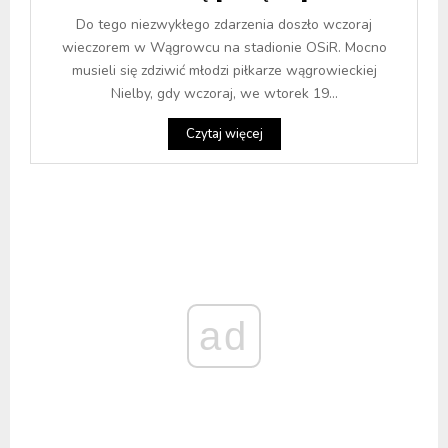
Do tego niezwykłego zdarzenia doszło wczoraj
wieczorem w Wągrowcu na stadionie OSiR. Mocno
musieli się zdziwić młodzi piłkarze wągrowieckiej
Nielby, gdy wczoraj, we wtorek 19...
Czytaj więcej
ad