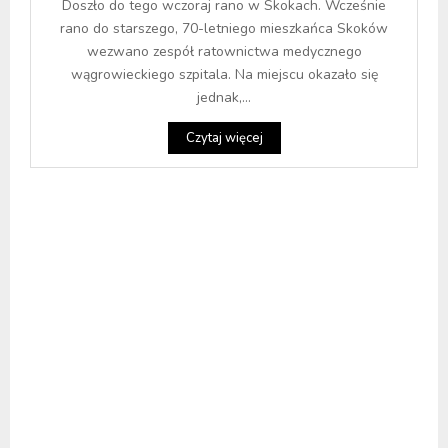
Doszło do tego wczoraj rano w Skokach. Wcześnie
rano do starszego, 70-letniego mieszkańca Skoków
wezwano zespół ratownictwa medycznego
wągrowieckiego szpitala. Na miejscu okazało się
jednak,...
Czytaj więcej