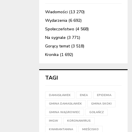
Wiadomości
(13 270)
Wydarzenia
(6 692)
Społeczeństwo
(4 568)
Na sygnale
(3 771)
Gorący temat
(3 518)
Kronika
(1 692)
TAGI
DAMASŁAWEK
ENEA
EPIDEMIA
GMINA DAMASŁAWEK
GMINA SKOKI
GMINA WĄGROWIEC
GOŁAŃCZ
IMGW
KORONAWIRUS
KWARANTANNA
MIEŚCISKO