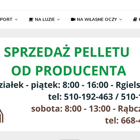
SPORT
NA LUZIE
NA WŁASNE OCZY