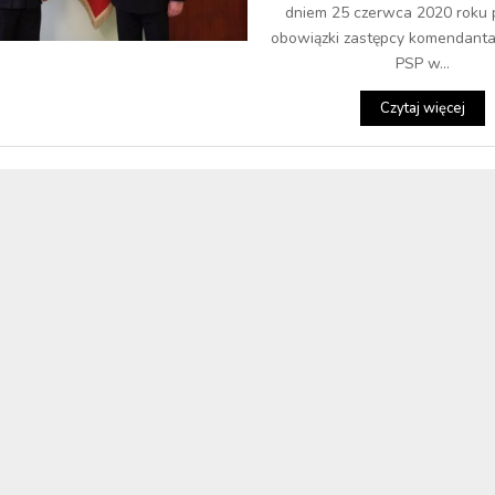
dniem 25 czerwca 2020 roku 
obowiązki zastępcy komendanta
PSP w...
Czytaj więcej