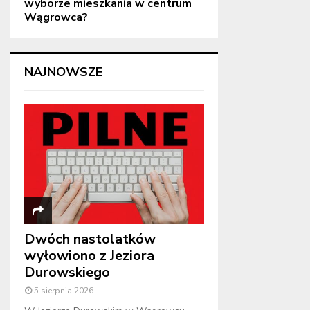
wyborze mieszkania w centrum
Wągrowca?
NAJNOWSZE
Dwóch nastolatków
wyłowiono z Jeziora
Durowskiego
5 sierpnia 2026