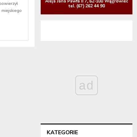
powierzył
 miejskiego
ad
KATEGORIE