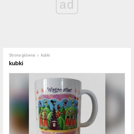
ad
Strona główna
kubki
kubki