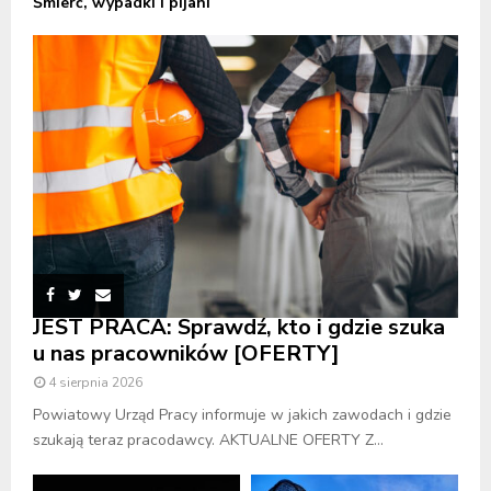
Śmierć, wypadki i pijani
JEST PRACA: Sprawdź, kto i gdzie szuka
u nas pracowników [OFERTY]
4 sierpnia 2026
Powiatowy Urząd Pracy informuje w jakich zawodach i gdzie
szukają teraz pracodawcy. AKTUALNE OFERTY Z...