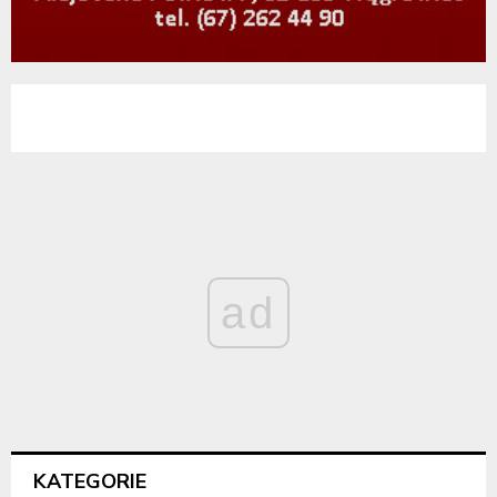
ad
KATEGORIE