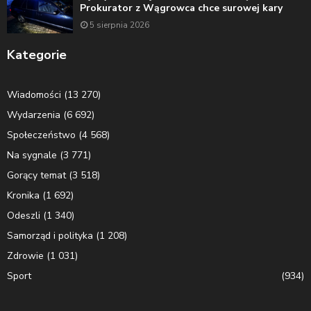
Prokurator z Wągrowca chce surowej kary
5 sierpnia 2026
Kategorie
Wiadomości
(13 270)
Wydarzenia
(6 692)
Społeczeństwo
(4 568)
Na sygnale
(3 771)
Gorący temat
(3 518)
Kronika
(1 692)
Odeszli
(1 340)
Samorząd i polityka
(1 208)
Zdrowie
(1 031)
Sport
(934)