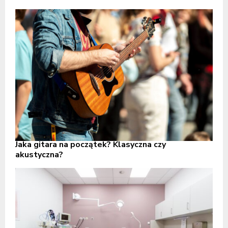
Jaka gitara na początek? Klasyczna czy
akustyczna?