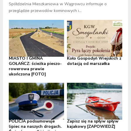
Spółdzielnia Mieszkaniowa w Wągrowcu informuje o
przeglądzie przewodów kominowych i...
MIASTO I GMINA
Koło Gospodyń Wiejskich z
GOŁAŃCZ: ścieżka pieszo-
dotacją od marszałka
rowerowa prawie
ukończona [FOTO]
POLICJA podsumowuje
Zapisz się na spływ spływ
lipiec na naszych drogach.
kajakowy [ZAPOWIEDŹ]