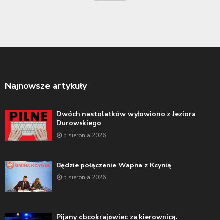
Najnowsze artykuły
Dwóch nastolatków wyłowiono z Jeziora
Durowskiego
5 sierpnia 2026
Będzie połączenie Wapna z Kcynią
5 sierpnia 2026
Pijany obcokrajowiec za kierownicą.