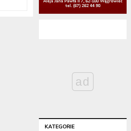
ad
KATEGORIE