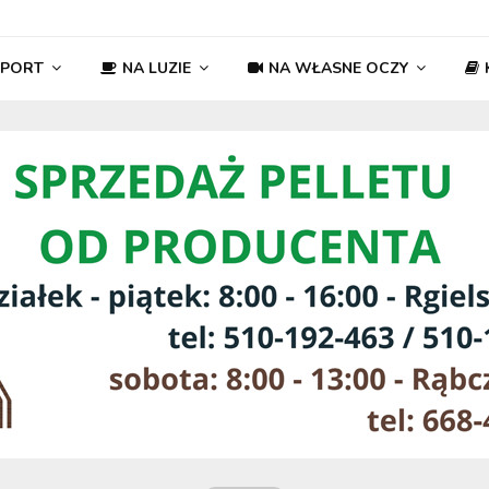
SPORT
NA LUZIE
NA WŁASNE OCZY