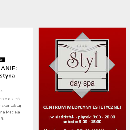
ci
ANIE:
styna
22
enie o kimś
– skontaktuj
ana Macieja
...