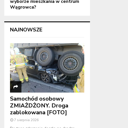
wyborze mieszkania w centrum
Wągrowca?
NAJNOWSZE
Samochód osobowy
ZMIAŻDŻONY. Droga
zablokowana [FOTO]
7 sierpnia 2026