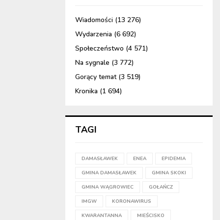
Wiadomości
(13 276)
Wydarzenia
(6 692)
Społeczeństwo
(4 571)
Na sygnale
(3 772)
Gorący temat
(3 519)
Kronika
(1 694)
TAGI
DAMASŁAWEK
ENEA
EPIDEMIA
GMINA DAMASŁAWEK
GMINA SKOKI
GMINA WĄGROWIEC
GOŁAŃCZ
IMGW
KORONAWIRUS
KWARANTANNA
MIEŚCISKO