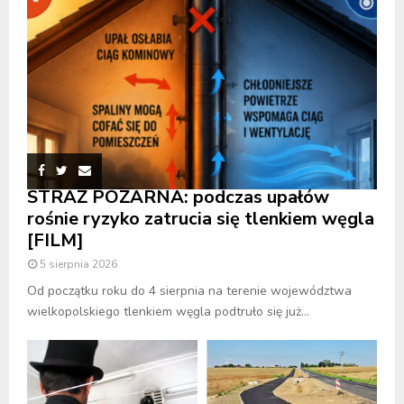
STRAŻ POŻARNA: podczas upałów
rośnie ryzyko zatrucia się tlenkiem węgla
[FILM]
5 sierpnia 2026
Od początku roku do 4 sierpnia na terenie województwa
wielkopolskiego tlenkiem węgla podtruło się już...