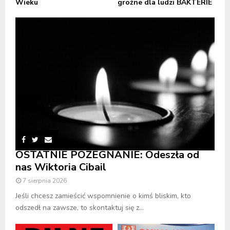
Wieku
groźne dla ludzi BAKTERIE
OSTATNIE POŻEGNANIE: Odeszła od
nas Wiktoria Cibail
7 sierpnia 2026
Jeśli chcesz zamieścić wspomnienie o kimś bliskim, kto
odszedł na zawsze, to skontaktuj się z...