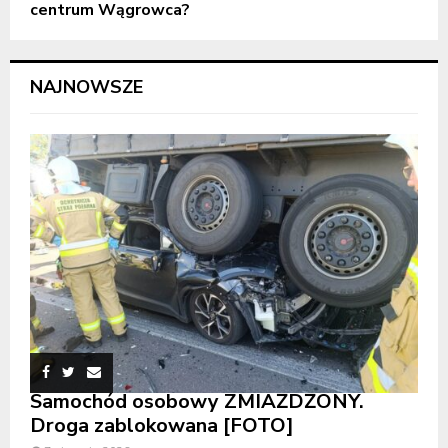
centrum Wągrowca?
NAJNOWSZE
Samochód osobowy ZMIAŻDŻONY.
Droga zablokowana [FOTO]