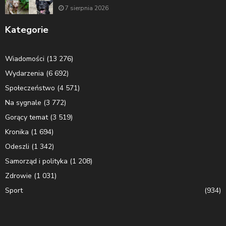
7 sierpnia 2026
Kategorie
Wiadomości
(13 276)
Wydarzenia
(6 692)
Społeczeństwo
(4 571)
Na sygnale
(3 772)
Gorący temat
(3 519)
Kronika
(1 694)
Odeszli
(1 342)
Samorząd i polityka
(1 208)
Zdrowie
(1 031)
Sport
(934)