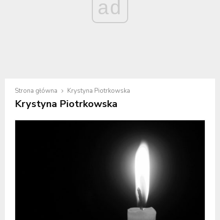
ad
Strona główna
Krystyna Piotrkowska
Krystyna Piotrkowska