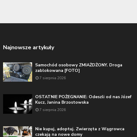
Najnowsze artykuły
Samochód osobowy ZMIAŻDŻONY. Droga
zablokowana [FOTO]
7 sierpnia 2026
OSTATNIE POŻEGNANIE: Odeszli od nas Józef
Kucz, Janina Brzostowska
7 sierpnia 2026
Nie kupuj, adoptuj. Zwierzęta z Wągrowca
czekają na nowe domy