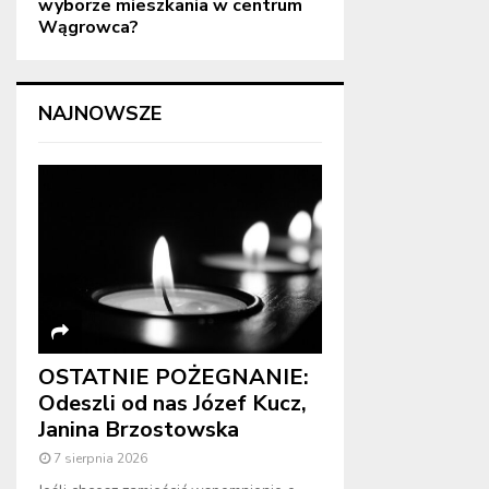
wyborze mieszkania w centrum
Wągrowca?
NAJNOWSZE
OSTATNIE POŻEGNANIE:
Odeszli od nas Józef Kucz,
Janina Brzostowska
7 sierpnia 2026