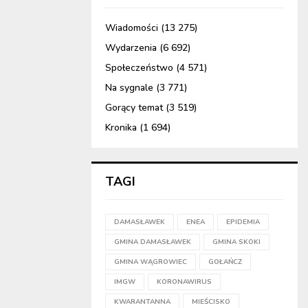
Wiadomości
(13 275)
Wydarzenia
(6 692)
Społeczeństwo
(4 571)
Na sygnale
(3 771)
Gorący temat
(3 519)
Kronika
(1 694)
TAGI
DAMASŁAWEK
ENEA
EPIDEMIA
GMINA DAMASŁAWEK
GMINA SKOKI
GMINA WĄGROWIEC
GOŁAŃCZ
IMGW
KORONAWIRUS
KWARANTANNA
MIEŚCISKO