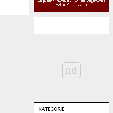
ad
KATEGORIE