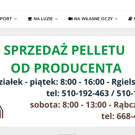
SPORT
NA LUZIE
NA WŁASNE OCZY