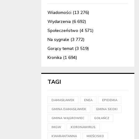
Wiadomości
(13 276)
Wydarzenia
(6 692)
Społeczeństwo
(4 571)
Na sygnale
(3 772)
Gorący temat
(3 519)
Kronika
(1 694)
TAGI
DAMASŁAWEK
ENEA
EPIDEMIA
GMINA DAMASŁAWEK
GMINA SKOKI
GMINA WĄGROWIEC
GOŁAŃCZ
IMGW
KORONAWIRUS
KWARANTANNA
MIEŚCISKO