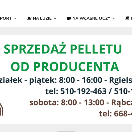
SPORT
NA LUZIE
NA WŁASNE OCZY