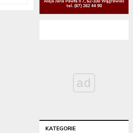
ad
KATEGORIE