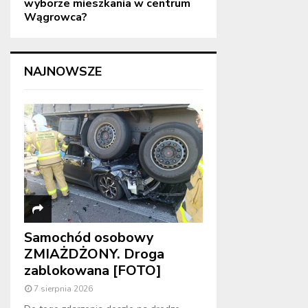
wyborze mieszkania w centrum
Wągrowca?
NAJNOWSZE
Samochód osobowy
ZMIAŻDŻONY. Droga
zablokowana [FOTO]
7 sierpnia 2026