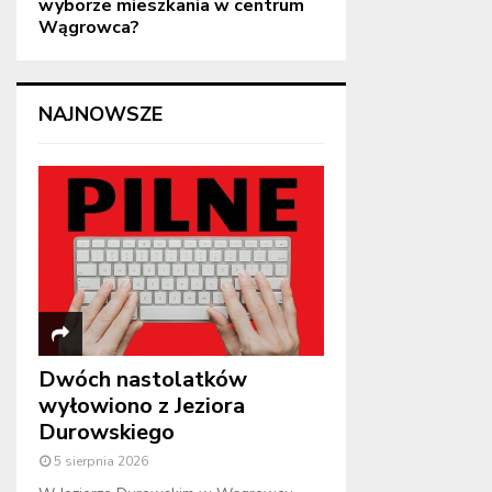
wyborze mieszkania w centrum
Wągrowca?
NAJNOWSZE
Dwóch nastolatków
wyłowiono z Jeziora
Durowskiego
5 sierpnia 2026