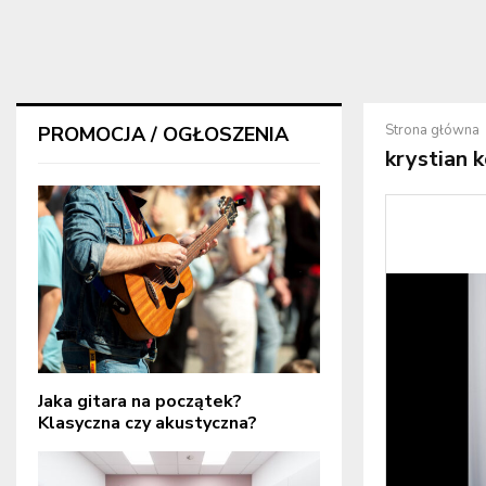
Strona główna
PROMOCJA / OGŁOSZENIA
krystian k
Jaka gitara na początek?
Klasyczna czy akustyczna?