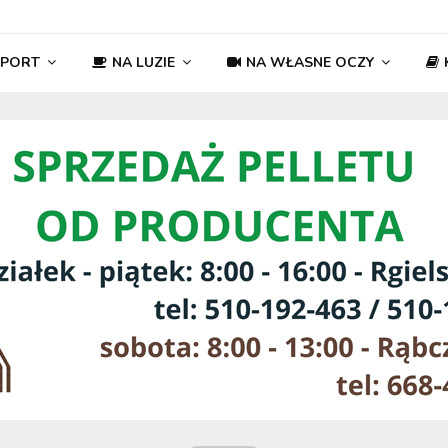
SPORT
NA LUZIE
NA WŁASNE OCZY