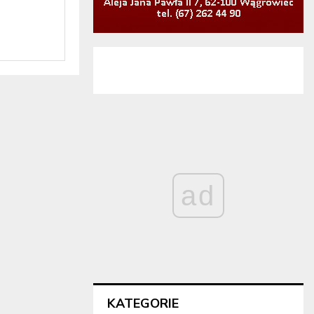
ad
KATEGORIE