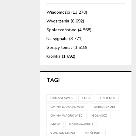
Wiadomości
(13 270)
Wydarzenia
(6 692)
Społeczeństwo
(4 568)
Na sygnale
(3 771)
Gorący temat
(3 518)
Kronika
(1 692)
TAGI
DAMASŁAWEK
ENEA
EPIDEMIA
GMINA DAMASŁAWEK
GMINA SKOKI
GMINA WĄGROWIEC
GOŁAŃCZ
IMGW
KORONAWIRUS
KWARANTANNA
MIEŚCISKO