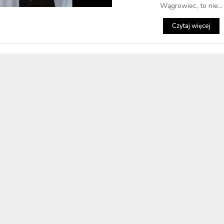
Wągrowiec, to nie...
Czytaj więcej