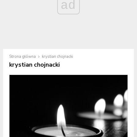
ad
Strona główna
krystian chojnacki
krystian chojnacki