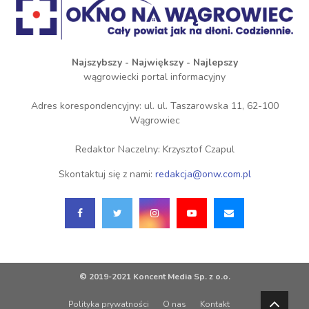
Najszybszy - Największy - Najlepszy
wągrowiecki portal informacyjny
Adres korespondencyjny: ul. ul. Taszarowska 11, 62-100
Wągrowiec
Redaktor Naczelny: Krzysztof Czapul
Skontaktuj się z nami:
redakcja@onw.com.pl
© 2019-2021 Koncent Media Sp. z o.o.
Polityka prywatności
O nas
Kontakt