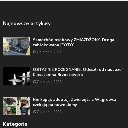
Najnowsze artykuły
Samochód osobowy ZMIAŻDŻONY. Droga
zablokowana [FOTO]
7 sierpnia 2026
OSTATNIE POŻEGNANIE: Odeszli od nas Józef
Kucz, Janina Brzostowska
7 sierpnia 2026
Nie kupuj, adoptuj. Zwierzęta z Wągrowca
czekają na nowe domy
7 sierpnia 2026
Kategorie