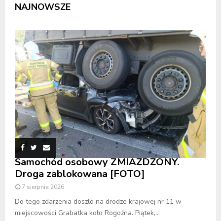
NAJNOWSZE
Samochód osobowy ZMIAŻDŻONY.
Droga zablokowana [FOTO]
7 sierpnia 2026
Do tego zdarzenia doszło na drodze krajowej nr 11 w
miejscowości Grabatka koło Rogoźna. Piątek,...