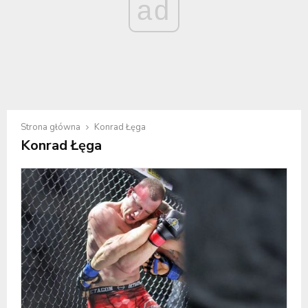
ad
Strona główna
Konrad Łęga
Konrad Łęga