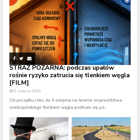
STRAŻ POŻARNA: podczas upałów
rośnie ryzyko zatrucia się tlenkiem węgla
[FILM]
5 sierpnia 2026
Od początku roku do 4 sierpnia na terenie województwa
wielkopolskiego tlenkiem węgla podtruło się już...