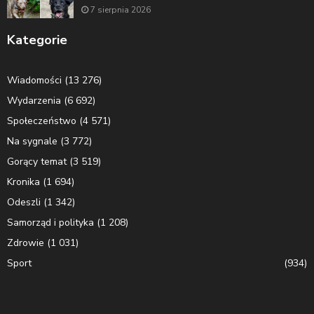
7 sierpnia 2026
Kategorie
Wiadomości
(13 276)
Wydarzenia
(6 692)
Społeczeństwo
(4 571)
Na sygnale
(3 772)
Gorący temat
(3 519)
Kronika
(1 694)
Odeszli
(1 342)
Samorząd i polityka
(1 208)
Zdrowie
(1 031)
Sport
(934)