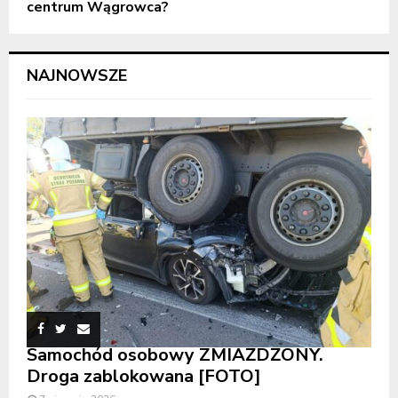
centrum Wągrowca?
NAJNOWSZE
Samochód osobowy ZMIAŻDŻONY.
Droga zablokowana [FOTO]