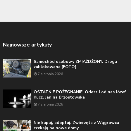
Najnowsze artykuły
Samochód osobowy ZMIAŻDŻONY. Droga
zablokowana [FOTO]
7 sierpnia 2026
OSTATNIE POŻEGNANIE: Odeszli od nas Józef
Kucz, Janina Brzostowska
7 sierpnia 2026
Nie kupuj, adoptuj. Zwierzęta z Wągrowca
czekają na nowe domy