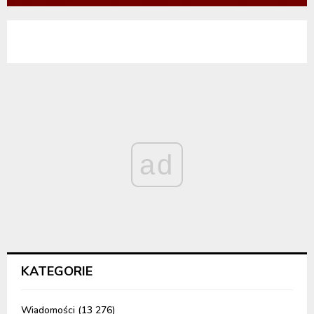
ad
KATEGORIE
Wiadomości
(13 276)