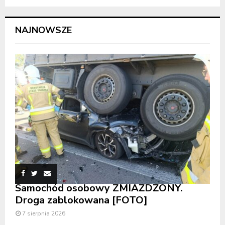
NAJNOWSZE
Samochód osobowy ZMIAŻDŻONY.
Droga zablokowana [FOTO]
7 sierpnia 2026