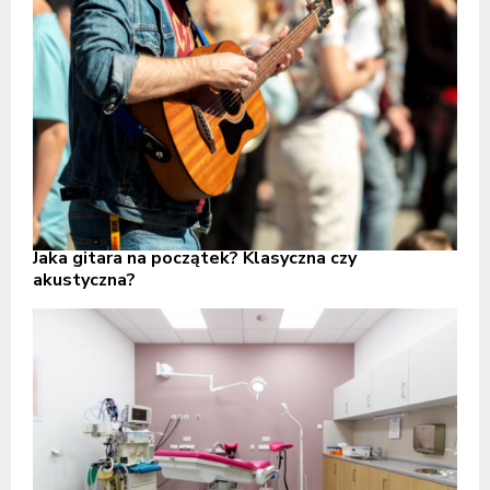
Jaka gitara na początek? Klasyczna czy
akustyczna?