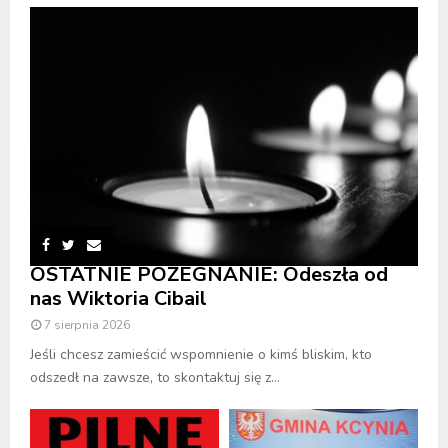
OSTATNIE POŻEGNANIE: Odeszła od
nas Wiktoria Cibail
7 sierpnia 2026
Jeśli chcesz zamieścić wspomnienie o kimś bliskim, kto
odszedł na zawsze, to skontaktuj się z...