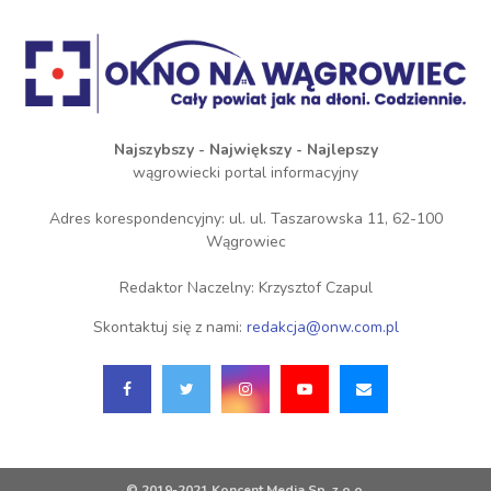
Najszybszy - Największy - Najlepszy
wągrowiecki portal informacyjny
Adres korespondencyjny: ul. ul. Taszarowska 11, 62-100
Wągrowiec
Redaktor Naczelny: Krzysztof Czapul
Skontaktuj się z nami:
redakcja@onw.com.pl
© 2019-2021 Koncent Media Sp. z o.o.