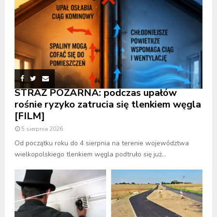
STRAŻ POŻARNA: podczas upałów
rośnie ryzyko zatrucia się tlenkiem węgla
[FILM]
5 sierpnia 2026
Od początku roku do 4 sierpnia na terenie województwa
wielkopolskiego tlenkiem węgla podtruło się już...