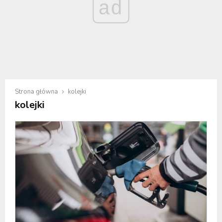
ad
Strona główna
kolejki
kolejki