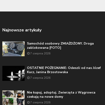
Najnowsze artykuły
Samochód osobowy ZMIAŻDŻONY. Droga
zablokowana [FOTO]
7 sierpnia 2026
OSTATNIE POŻEGNANIE: Odeszli od nas Józef
Kucz, Janina Brzostowska
7 sierpnia 2026
Nie kupuj, adoptuj. Zwierzęta z Wągrowca
czekają na nowe domy
7 sierpnia 2026