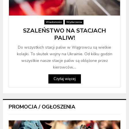
Wiadomości
Wydarzenia
SZALEŃSTWO NA STACJACH
PALIW!
Do wszystkich stacji paliw w Wągrowcu są wielkie
kolejki. To skutek wojny na Ukrainie. Od kilku godzin
wszystkie nasze stacje paliw są oblężone przez
kierowców,...
Czytaj więcej
PROMOCJA / OGŁOSZENIA