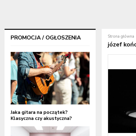
Strona główna
PROMOCJA / OGŁOSZENIA
józef koń
Jaka gitara na początek?
Klasyczna czy akustyczna?