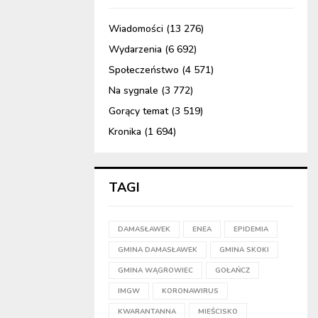
Wiadomości
(13 276)
Wydarzenia
(6 692)
Społeczeństwo
(4 571)
Na sygnale
(3 772)
Gorący temat
(3 519)
Kronika
(1 694)
TAGI
DAMASŁAWEK
ENEA
EPIDEMIA
GMINA DAMASŁAWEK
GMINA SKOKI
GMINA WĄGROWIEC
GOŁAŃCZ
IMGW
KORONAWIRUS
KWARANTANNA
MIEŚCISKO