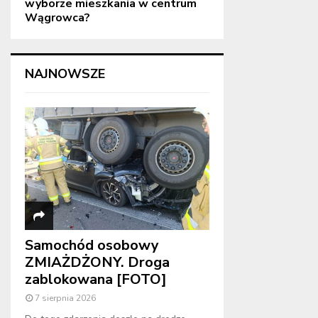
wyborze mieszkania w centrum
Wągrowca?
NAJNOWSZE
Samochód osobowy
ZMIAŻDŻONY. Droga
zablokowana [FOTO]
7 sierpnia 2026