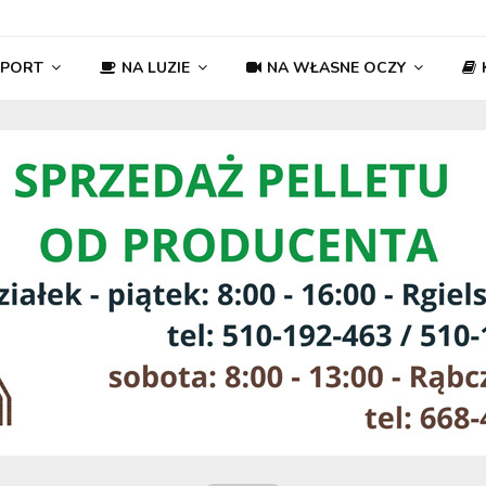
SPORT
NA LUZIE
NA WŁASNE OCZY