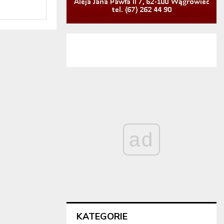
ad
KATEGORIE