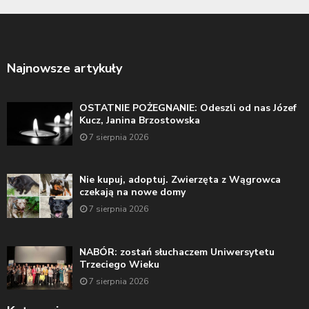
Najnowsze artykuły
OSTATNIE POŻEGNANIE: Odeszli od nas Józef
Kucz, Janina Brzostowska
7 sierpnia 2026
Nie kupuj, adoptuj. Zwierzęta z Wągrowca
czekają na nowe domy
7 sierpnia 2026
NABÓR: zostań słuchaczem Uniwersytetu
Trzeciego Wieku
7 sierpnia 2026