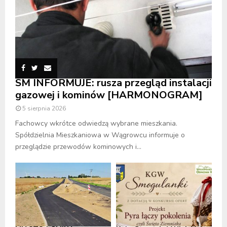
SM INFORMUJE: rusza przegląd instalacji
gazowej i kominów [HARMONOGRAM]
5 sierpnia 2026
Fachowcy wkrótce odwiedzą wybrane mieszkania.
Spółdzielnia Mieszkaniowa w Wągrowcu informuje o
przeglądzie przewodów kominowych i...