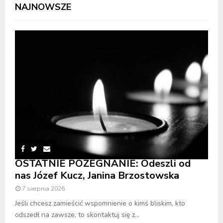
NAJNOWSZE
OSTATNIE POŻEGNANIE: Odeszli od
nas Józef Kucz, Janina Brzostowska
7 sierpnia 2026
Jeśli chcesz zamieścić wspomnienie o kimś bliskim, kto
odszedł na zawsze, to skontaktuj się z...