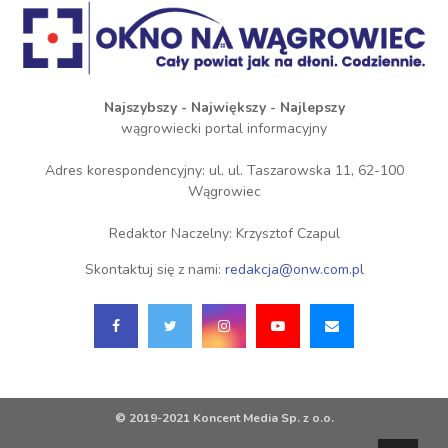
Najszybszy - Największy - Najlepszy
wągrowiecki portal informacyjny
Adres korespondencyjny: ul. ul. Taszarowska 11, 62-100
Wągrowiec
Redaktor Naczelny: Krzysztof Czapul
Skontaktuj się z nami:
redakcja@onw.com.pl
© 2019-2021 Koncent Media Sp. z o.o.