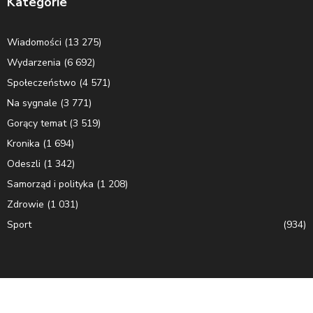
Kategorie
Wiadomości
(13 275)
Wydarzenia
(6 692)
Społeczeństwo
(4 571)
Na sygnale
(3 771)
Gorący temat
(3 519)
Kronika
(1 694)
Odeszli
(1 342)
Samorząd i polityka
(1 208)
Zdrowie
(1 031)
Sport
(934)