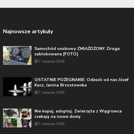
Najnowsze artykuły
Samochód osobowy ZMIAŻDŻONY. Droga
zablokowana [FOTO]
7 sierpnia 2026
OSTATNIE POŻEGNANIE: Odeszli od nas Józef
Kucz, Janina Brzostowska
7 sierpnia 2026
Nie kupuj, adoptuj. Zwierzęta z Wągrowca
czekają na nowe domy
7 sierpnia 2026