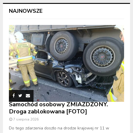
NAJNOWSZE
Samochód osobowy ZMIAŻDŻONY.
Droga zablokowana [FOTO]
7 sierpnia 2026
Do tego zdarzenia doszło na drodze krajowej nr 11 w