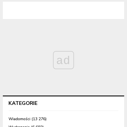
ad
KATEGORIE
Wiadomości
(13 276)