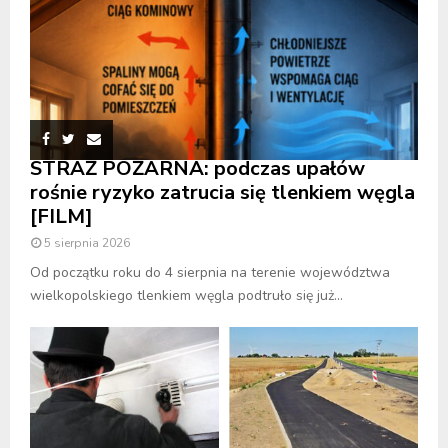
STRAŻ POŻARNA: podczas upałów
rośnie ryzyko zatrucia się tlenkiem węgla
[FILM]
5 sierpnia 2026
Od początku roku do 4 sierpnia na terenie województwa
wielkopolskiego tlenkiem węgla podtruło się już...