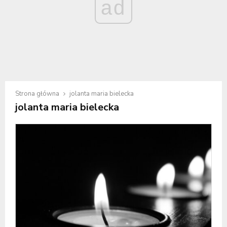
ad
Strona główna
jolanta maria bielecka
jolanta maria bielecka