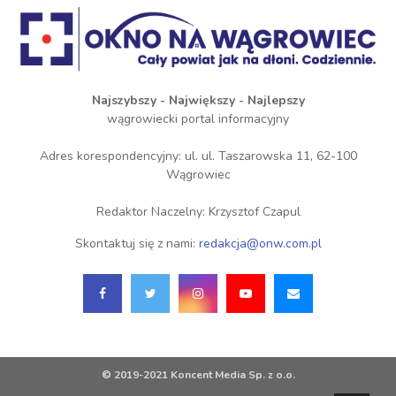
Najszybszy - Największy - Najlepszy
wągrowiecki portal informacyjny
Adres korespondencyjny: ul. ul. Taszarowska 11, 62-100
Wągrowiec
Redaktor Naczelny: Krzysztof Czapul
Skontaktuj się z nami:
redakcja@onw.com.pl
© 2019-2021 Koncent Media Sp. z o.o.