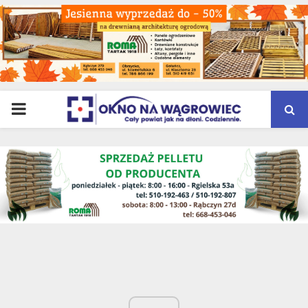
PRIMARY
MENU