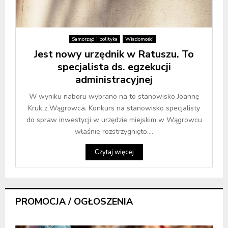
Samorząd i polityka
Wiadomości
Jest nowy urzędnik w Ratuszu. To
specjalista ds. egzekucji
administracyjnej
W wyniku naboru wybrano na to stanowisko Joannę
Kruk z Wągrowca. Konkurs na stanowisko specjalisty
do spraw inwestycji w urzędzie miejskim w Wągrowcu
właśnie rozstrzygnięto....
Czytaj więcej
PROMOCJA / OGŁOSZENIA