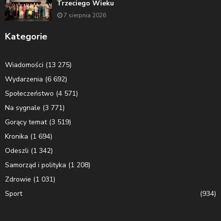
Trzeciego Wieku
7 sierpnia 2026
Kategorie
Wiadomości
(13 275)
Wydarzenia
(6 692)
Społeczeństwo
(4 571)
Na sygnale
(3 771)
Gorący temat
(3 519)
Kronika
(1 694)
Odeszli
(1 342)
Samorząd i polityka
(1 208)
Zdrowie
(1 031)
Sport
(934)