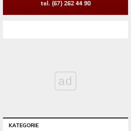
ad
KATEGORIE