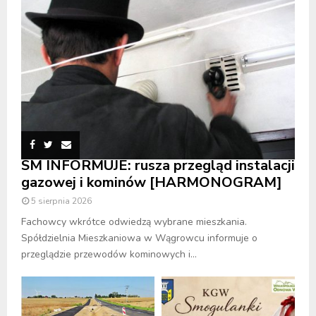
SM INFORMUJE: rusza przegląd instalacji
gazowej i kominów [HARMONOGRAM]
5 sierpnia 2026
Fachowcy wkrótce odwiedzą wybrane mieszkania.
Spółdzielnia Mieszkaniowa w Wągrowcu informuje o
przeglądzie przewodów kominowych i...