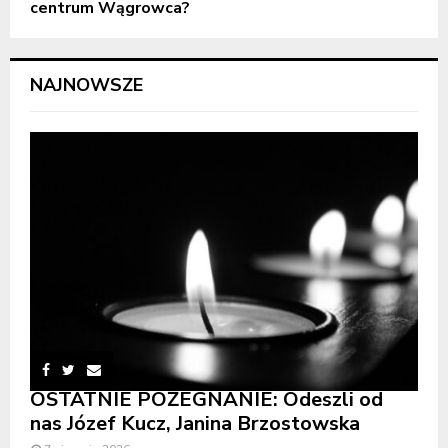
centrum Wągrowca?
NAJNOWSZE
OSTATNIE POŻEGNANIE: Odeszli od
nas Józef Kucz, Janina Brzostowska