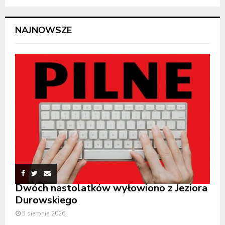
NAJNOWSZE
Dwóch nastolatków wyłowiono z Jeziora
Durowskiego
5 sierpnia 2026