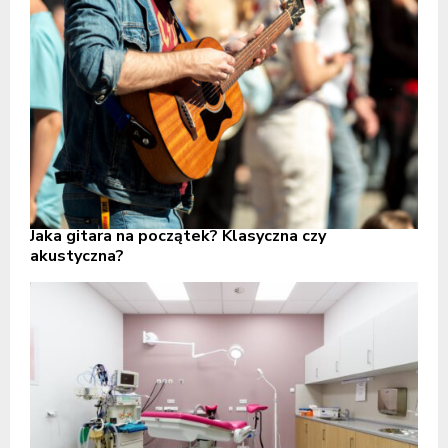
Jaka gitara na początek? Klasyczna czy
akustyczna?