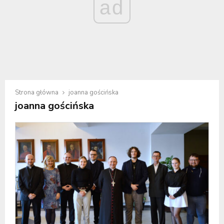
ad
Strona główna
joanna gościńska
joanna gościńska