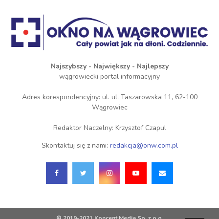
Najszybszy - Największy - Najlepszy
wągrowiecki portal informacyjny
Adres korespondencyjny: ul. ul. Taszarowska 11, 62-100
Wągrowiec
Redaktor Naczelny: Krzysztof Czapul
Skontaktuj się z nami:
redakcja@onw.com.pl
© 2019-2021 Koncent Media Sp. z o.o.