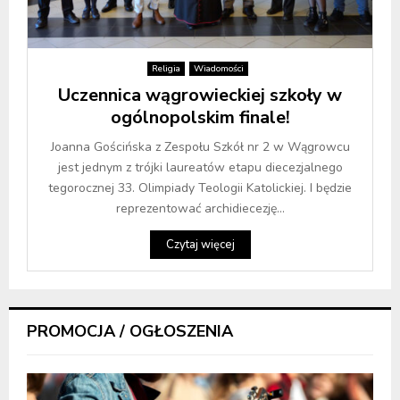
Religia
Wiadomości
Uczennica wągrowieckiej szkoły w
ogólnopolskim finale!
Joanna Gościńska z Zespołu Szkół nr 2 w Wągrowcu
jest jednym z trójki laureatów etapu diecezjalnego
tegorocznej 33. Olimpiady Teologii Katolickiej. I będzie
reprezentować archidiecezję...
Czytaj więcej
PROMOCJA / OGŁOSZENIA