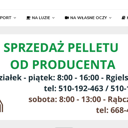
SPORT
NA LUZIE
NA WŁASNE OCZY