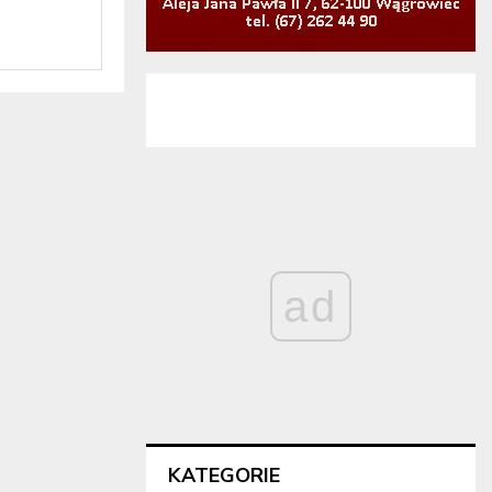
ad
KATEGORIE