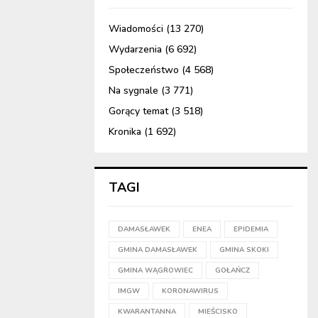
Wiadomości
(13 270)
Wydarzenia
(6 692)
Społeczeństwo
(4 568)
Na sygnale
(3 771)
Gorący temat
(3 518)
Kronika
(1 692)
TAGI
DAMASŁAWEK
ENEA
EPIDEMIA
GMINA DAMASŁAWEK
GMINA SKOKI
GMINA WĄGROWIEC
GOŁAŃCZ
IMGW
KORONAWIRUS
KWARANTANNA
MIEŚCISKO