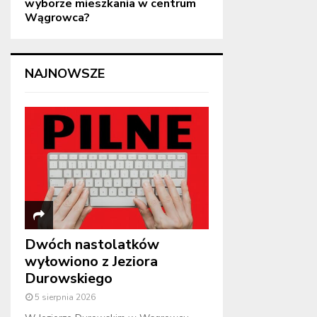
wyborze mieszkania w centrum
Wągrowca?
NAJNOWSZE
Dwóch nastolatków
wyłowiono z Jeziora
Durowskiego
5 sierpnia 2026