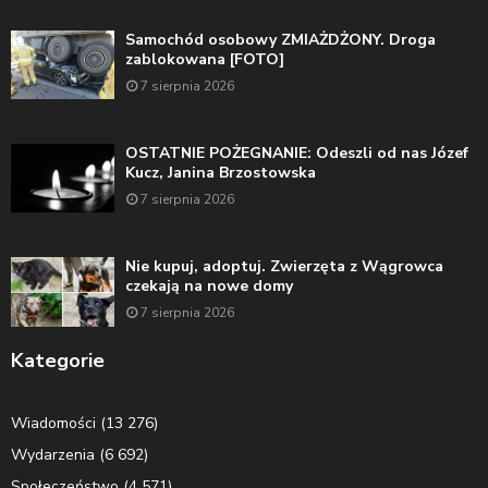
Samochód osobowy ZMIAŻDŻONY. Droga
zablokowana [FOTO]
7 sierpnia 2026
OSTATNIE POŻEGNANIE: Odeszli od nas Józef
Kucz, Janina Brzostowska
7 sierpnia 2026
Nie kupuj, adoptuj. Zwierzęta z Wągrowca
czekają na nowe domy
7 sierpnia 2026
Kategorie
Wiadomości
(13 276)
Wydarzenia
(6 692)
Społeczeństwo
(4 571)