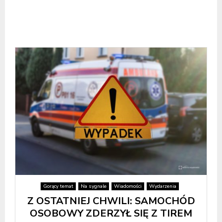
Gorący temat
Na sygnale
Wiadomości
Wydarzenia
Z OSTATNIEJ CHWILI: SAMOCHÓD
OSOBOWY ZDERZYŁ SIĘ Z TIREM