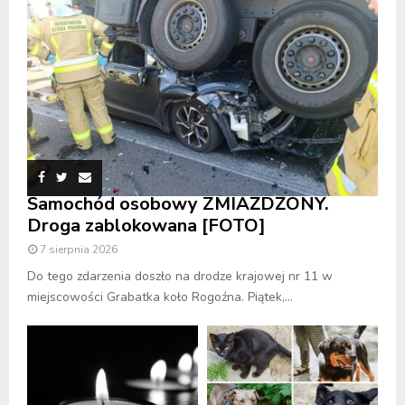
Samochód osobowy ZMIAŻDŻONY.
Droga zablokowana [FOTO]
7 sierpnia 2026
Do tego zdarzenia doszło na drodze krajowej nr 11 w
miejscowości Grabatka koło Rogoźna. Piątek,...