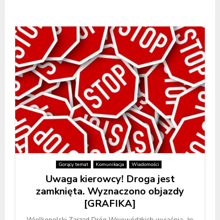
Gorący temat
Komunikacja
Wiadomości
Uwaga kierowcy! Droga jest
zamknięta. Wyznaczono objazdy
[GRAFIKA]
Wielkopolski Zarząd Dróg Wojewódzkich wyjaśnia, że