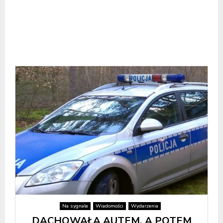
Na sygnale
Wiadomości
Wydarzenia
DACHOWAŁA AUTEM, A POTEM