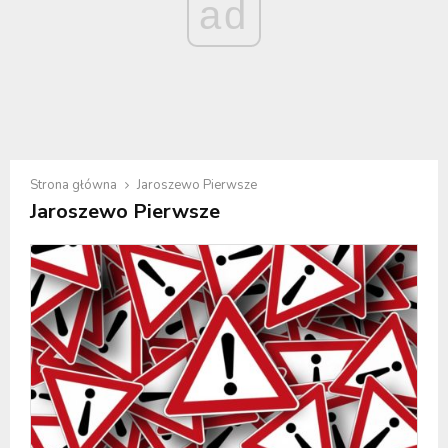
ad
Strona główna
Jaroszewo Pierwsze
Jaroszewo Pierwsze