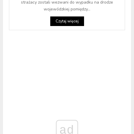
strażacy zostali wezwani do wypadku na drodze
wojewódzkiej pomiędzy...
Czytaj więcej
ad