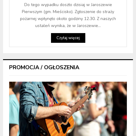
Do tego wypadku doszło dzisiaj w Jaroszewie
Pierwszym (gm. Mieścisko). Zgłoszenie do straży
pożarnej wpłynęło około godziny 12.30. Z naszych
ustaleń wynika, że w Jaroszewie...
Czytaj więcej
PROMOCJA / OGŁOSZENIA