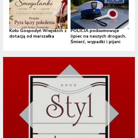
Koło Gospodyń Wiejskich z
POLICJA podsumowuje
dotacją od marszałka
lipiec na naszych drogach.
Śmierć, wypadki i pijani