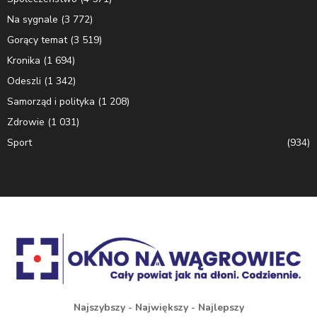
Na sygnale
(3 772)
Gorący temat
(3 519)
Kronika
(1 694)
Odeszli
(1 342)
Samorząd i polityka
(1 208)
Zdrowie
(1 031)
Sport
(934)
Najszybszy - Największy - Najlepszy