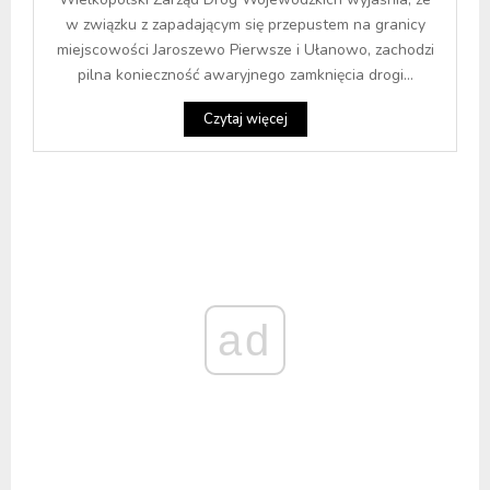
w związku z zapadającym się przepustem na granicy
miejscowości Jaroszewo Pierwsze i Ułanowo, zachodzi
pilna konieczność awaryjnego zamknięcia drogi...
Czytaj więcej
ad