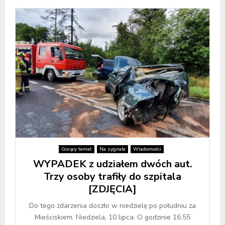
Gorący temat
Na sygnale
Wiadomości
WYPADEK z udziałem dwóch aut.
Trzy osoby trafiły do szpitala
[ZDJĘCIA]
Do tego zdarzenia doszło w niedzielę po południu za
Mieściskiem. Niedziela, 10 lipca. O godzinie 16.55