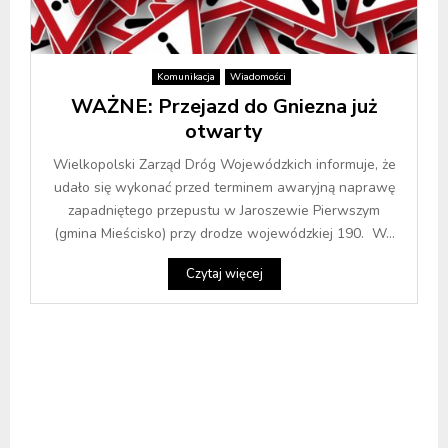
Komunikacja
Wiadomości
WAŻNE: Przejazd do Gniezna już
otwarty
Wielkopolski Zarząd Dróg Wojewódzkich informuje, że
udało się wykonać przed terminem awaryjną naprawę
zapadniętego przepustu w Jaroszewie Pierwszym
(gmina Mieścisko) przy drodze wojewódzkiej 190. W...
Czytaj więcej