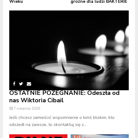
Wieku
groźne dla ludzi BAKTERIE
OSTATNIE POŻEGNANIE: Odeszła od
nas Wiktoria Cibail
7 sierpnia 2026
Jeśli chcesz zamieścić wspomnienie o kimś bliskim, kto
odszedł na zawsze, to skontaktuj się z...