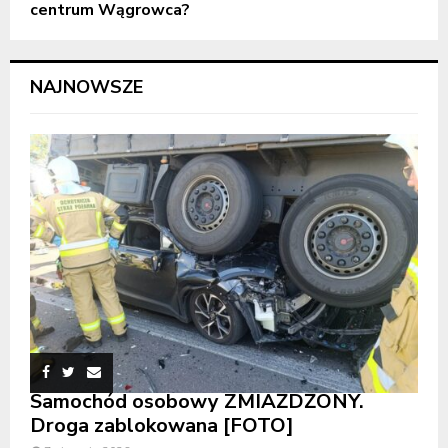
centrum Wągrowca?
NAJNOWSZE
Samochód osobowy ZMIAŻDŻONY.
Droga zablokowana [FOTO]