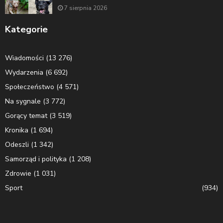
7 sierpnia 2026
Kategorie
Wiadomości
(13 276)
Wydarzenia
(6 692)
Społeczeństwo
(4 571)
Na sygnale
(3 772)
Gorący temat
(3 519)
Kronika
(1 694)
Odeszli
(1 342)
Samorząd i polityka
(1 208)
Zdrowie
(1 031)
Sport
(934)