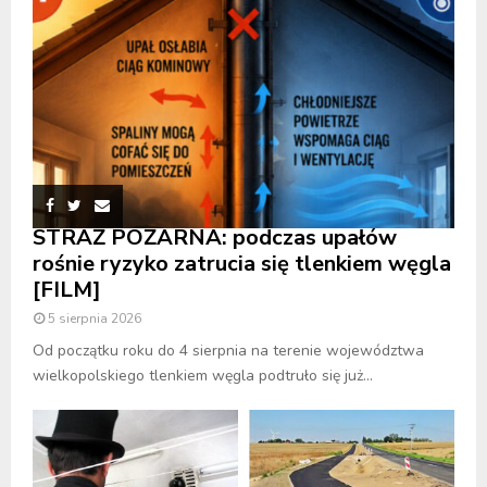
STRAŻ POŻARNA: podczas upałów
rośnie ryzyko zatrucia się tlenkiem węgla
[FILM]
5 sierpnia 2026
Od początku roku do 4 sierpnia na terenie województwa
wielkopolskiego tlenkiem węgla podtruło się już...