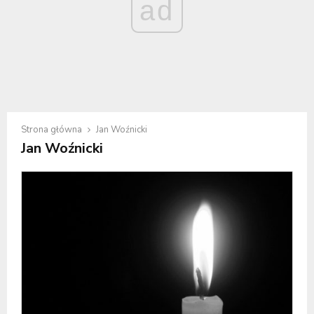
ad
Strona główna
Jan Woźnicki
Jan Woźnicki