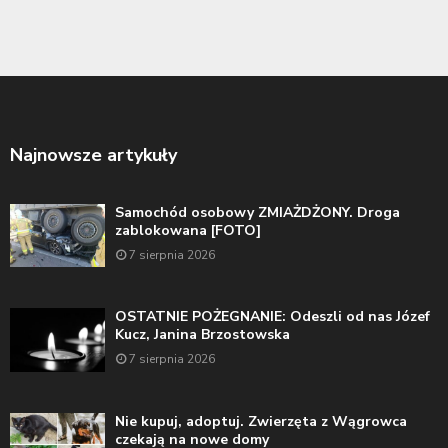
Najnowsze artykuły
Samochód osobowy ZMIAŻDŻONY. Droga
zablokowana [FOTO]
7 sierpnia 2026
OSTATNIE POŻEGNANIE: Odeszli od nas Józef
Kucz, Janina Brzostowska
7 sierpnia 2026
Nie kupuj, adoptuj. Zwierzęta z Wągrowca
czekają na nowe domy