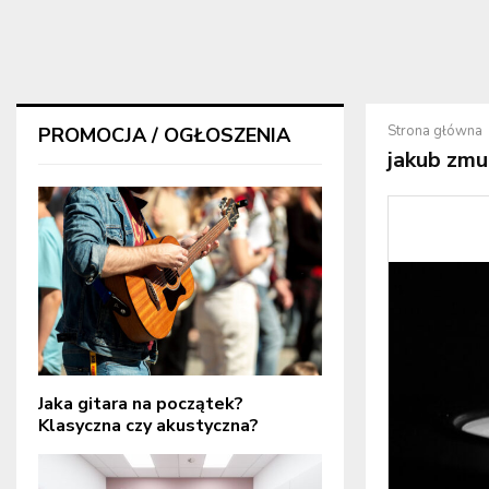
Strona główna
PROMOCJA / OGŁOSZENIA
jakub zmu
Jaka gitara na początek?
Klasyczna czy akustyczna?