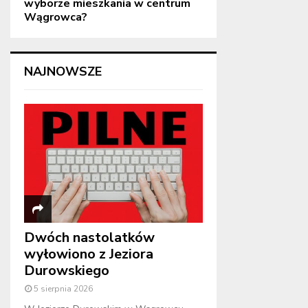
wyborze mieszkania w centrum
Wągrowca?
NAJNOWSZE
Dwóch nastolatków
wyłowiono z Jeziora
Durowskiego
5 sierpnia 2026