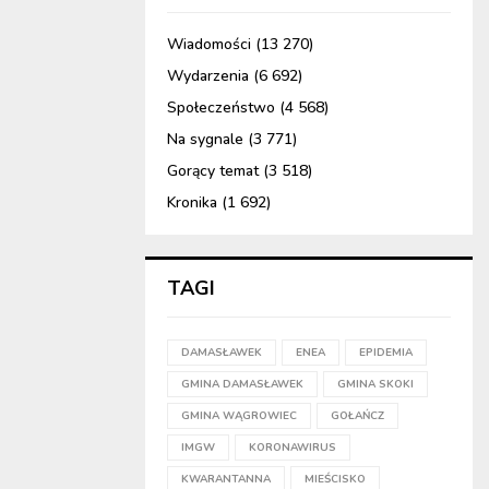
Wiadomości
(13 270)
Wydarzenia
(6 692)
Społeczeństwo
(4 568)
Na sygnale
(3 771)
Gorący temat
(3 518)
Kronika
(1 692)
TAGI
DAMASŁAWEK
ENEA
EPIDEMIA
GMINA DAMASŁAWEK
GMINA SKOKI
GMINA WĄGROWIEC
GOŁAŃCZ
IMGW
KORONAWIRUS
KWARANTANNA
MIEŚCISKO