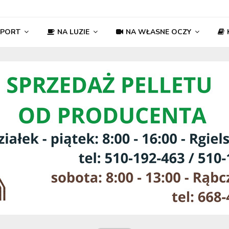
SPORT
NA LUZIE
NA WŁASNE OCZY