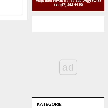
ad
KATEGORIE