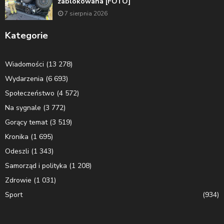
zablokowana [FOTO]
7 sierpnia 2026
Kategorie
Wiadomości
(13 278)
Wydarzenia
(6 693)
Społeczeństwo
(4 572)
Na sygnale
(3 772)
Gorący temat
(3 519)
Kronika
(1 695)
Odeszli
(1 343)
Samorząd i polityka
(1 208)
Zdrowie
(1 031)
Sport
(934)