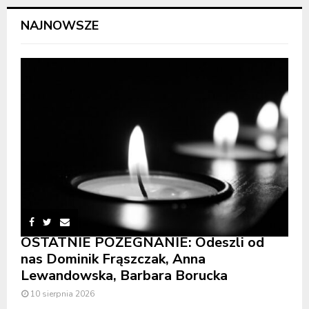
NAJNOWSZE
OSTATNIE POŻEGNANIE: Odeszli od
nas Dominik Frąszczak, Anna
Lewandowska, Barbara Borucka
10 sierpnia 2026