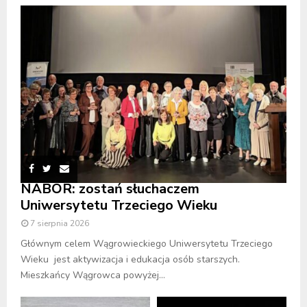
NABÓR: zostań słuchaczem
Uniwersytetu Trzeciego Wieku
7 sierpnia 2026
Głównym celem Wągrowieckiego Uniwersytetu Trzeciego
Wieku jest aktywizacja i edukacja osób starszych.
Mieszkańcy Wągrowca powyżej...