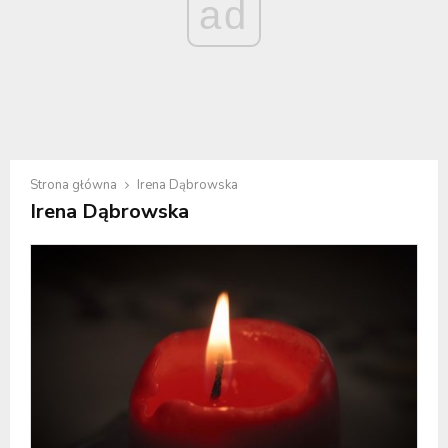
ad
Strona główna
Irena Dąbrowska
Irena Dąbrowska