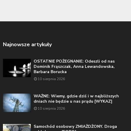
Najnowsze artykuły
OSTATNIE POŻEGNANIE: Odeszli od nas
Dominik Frąszczak, Anna Lewandowska,
Barbara Borucka
10 sierpnia 2026
WAŻNE: Wiemy, gdzie dziś i w najbliższych
dniach nie będzie u nas prądu [WYKAZ]
10 sierpnia 2026
Samochód osobowy ZMIAŻDŻONY. Droga