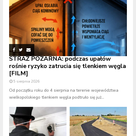
STRAŻ POŻARNA: podczas upałów
rośnie ryzyko zatrucia się tlenkiem węgla
[FILM]
5 sierpnia 2026
Od początku roku do 4 sierpnia na terenie województwa
wielkopolskiego tlenkiem węgla podtruło się już...