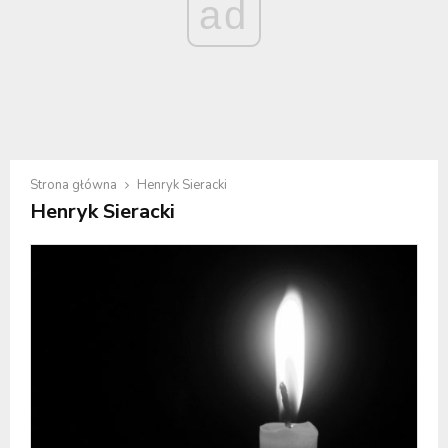
ad
Strona główna
Henryk Sieracki
Henryk Sieracki